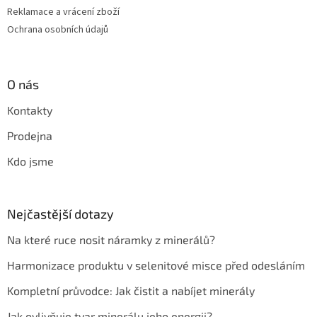
Reklamace a vrácení zboží
Ochrana osobních údajů
O nás
Kontakty
Prodejna
Kdo jsme
Nejčastější dotazy
Na které ruce nosit náramky z minerálů?
Harmonizace produktu v selenitové misce před odesláním
Kompletní průvodce: Jak čistit a nabíjet minerály
Jak ovlivňuje tvar minerálu jeho energii?