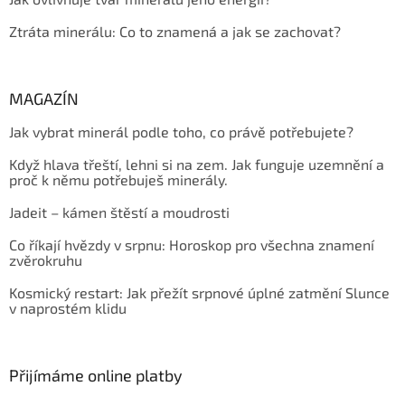
Ztráta minerálu: Co to znamená a jak se zachovat?
MAGAZÍN
Jak vybrat minerál podle toho, co právě potřebujete?
Když hlava třeští, lehni si na zem. Jak funguje uzemnění a
proč k němu potřebuješ minerály.
Jadeit – kámen štěstí a moudrosti
Co říkají hvězdy v srpnu: Horoskop pro všechna znamení
zvěrokruhu
Kosmický restart: Jak přežít srpnové úplné zatmění Slunce
v naprostém klidu
Přijímáme online platby