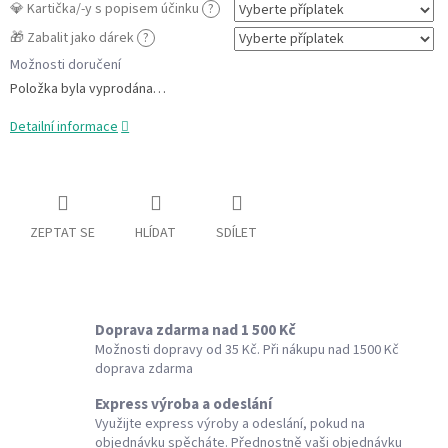
💎 Kartička/-y s popisem účinku
?
🎁 Zabalit jako dárek
?
Možnosti doručení
Položka byla vyprodána…
Detailní informace
ZEPTAT SE
HLÍDAT
SDÍLET
Doprava zdarma nad 1 500 Kč
Možnosti dopravy od 35 Kč. Při nákupu nad 1500 Kč
doprava zdarma
Express výroba a odeslání
Využijte express výroby a odeslání, pokud na
objednávku spěcháte. Přednostně vaši objednávku