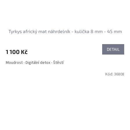
Tyrkys africký mat náhrdelník - kulička 8 mm - 45 mm
DETAIL
1 100 Kč
Moudrost - Digitální detox - Štěstí
Kód:
36808