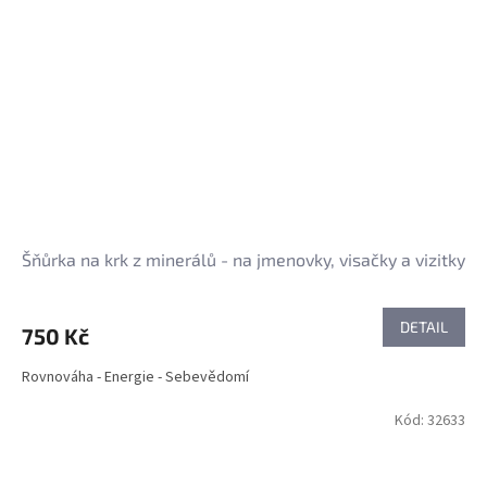
Šňůrka na krk z minerálů - na jmenovky, visačky a vizitky
DETAIL
750 Kč
Rovnováha - Energie - Sebevědomí
Kód:
32633