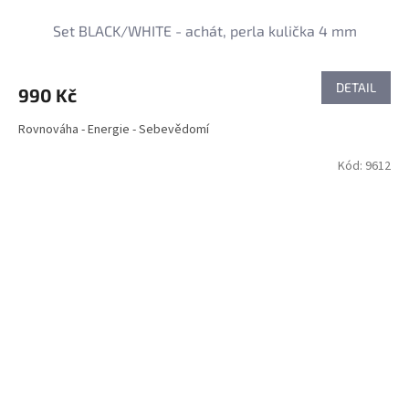
Set BLACK/WHITE - achát, perla kulička 4 mm
DETAIL
990 Kč
Rovnováha - Energie - Sebevědomí
Kód:
9612