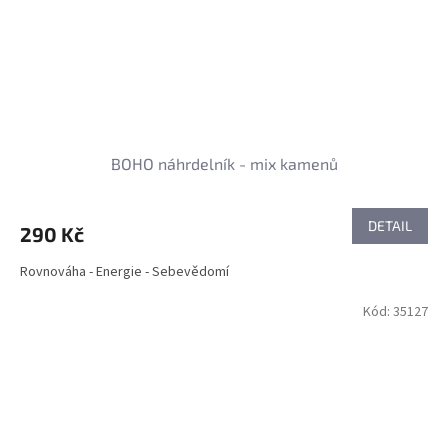
BOHO náhrdelník - mix kamenů
DETAIL
290 Kč
Rovnováha - Energie - Sebevědomí
Kód:
35127