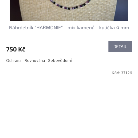
Náhrdelník "HARMONIE" - mix kamenů - kulička 4 mm
DETAIL
750 Kč
Ochrana - Rovnováha - Sebevědomí
Kód:
37126