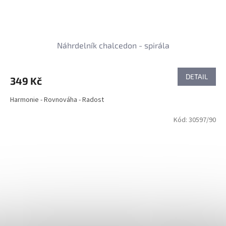
Náhrdelník chalcedon - spirála
DETAIL
349 Kč
Harmonie - Rovnováha - Radost
Kód:
30597/90