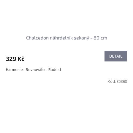
Chalcedon náhrdelník sekaný - 80 cm
DETAIL
329 Kč
Harmonie - Rovnováha - Radost
Kód:
35368