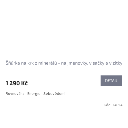
Šňůrka na krk z minerálů - na jmenovky, visačky a vizitky
DETAIL
1 290 Kč
Rovnováha - Energie - Sebevědomí
Kód:
34054