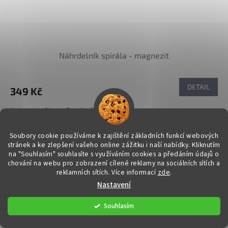
Náhrdelník spirála - magnezit
DETAIL
349 Kč
Harmonie - Stres - Pozitivní myšlení
Kód:
30244
Soubory cookie používáme k zajištění základních funkcí webových
stránek a ke zlepšení vašeho online zážitku i naší nabídky.
Kliknutím
na "Souhlasím" souhlasíte s využíváním cookies a předáním údajů o
chování na webu pro zobrazení cílené reklamy na sociálních sítích a
reklamních sítích. Více informací
zde
.
Nastavení
Souhlasím