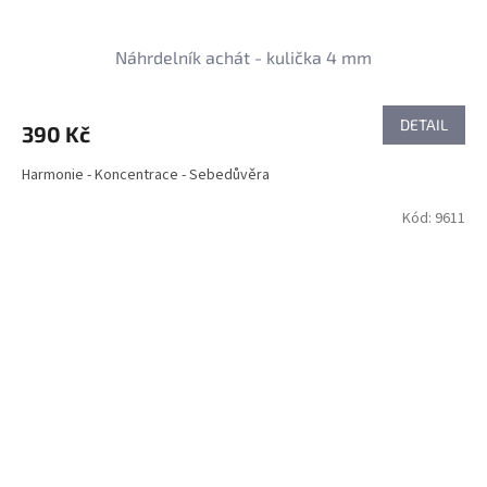
Náhrdelník achát - kulička 4 mm
DETAIL
390 Kč
Harmonie - Koncentrace - Sebedůvěra
Kód:
9611