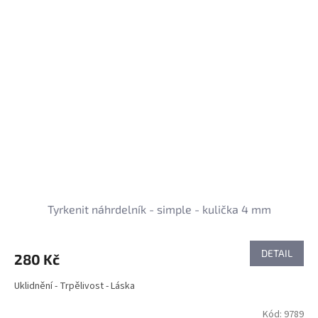
Tyrkenit náhrdelník - simple - kulička 4 mm
DETAIL
280 Kč
Uklidnění - Trpělivost - Láska
Kód:
9789