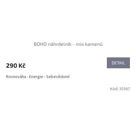
BOHO náhrdelník - mix kamenů
DETAIL
290 Kč
Rovnováha - Energie - Sebevědomí
Kód:
35367