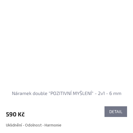
Náramek double "POZITIVNÍ MYŠLENÍ" - 2v1 - 6 mm
DETAIL
590 Kč
Uklidnění - Odolnost - Harmonie