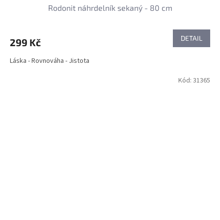
Rodonit náhrdelník sekaný - 80 cm
DETAIL
299 Kč
Láska - Rovnováha - Jistota
Kód:
31365