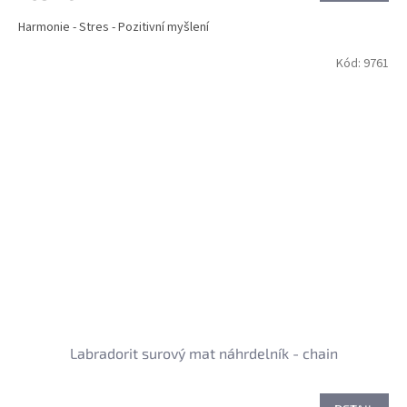
Harmonie - Stres - Pozitivní myšlení
Kód:
9761
Labradorit surový mat náhrdelník - chain