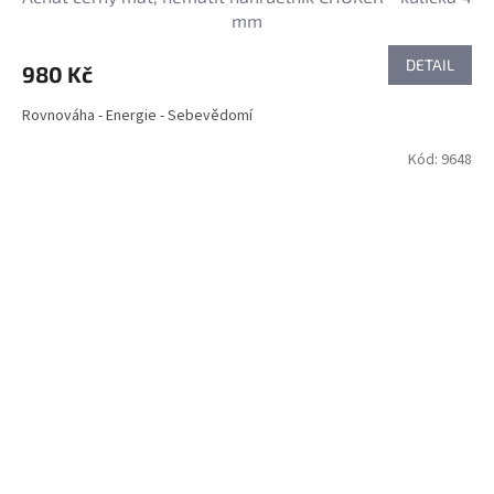
mm
DETAIL
980 Kč
Rovnováha - Energie - Sebevědomí
Kód:
9648