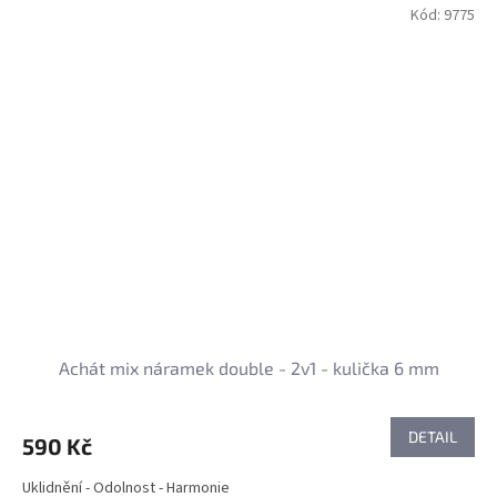
Kód:
9775
Achát mix náramek double - 2v1 - kulička 6 mm
DETAIL
590 Kč
Uklidnění - Odolnost - Harmonie