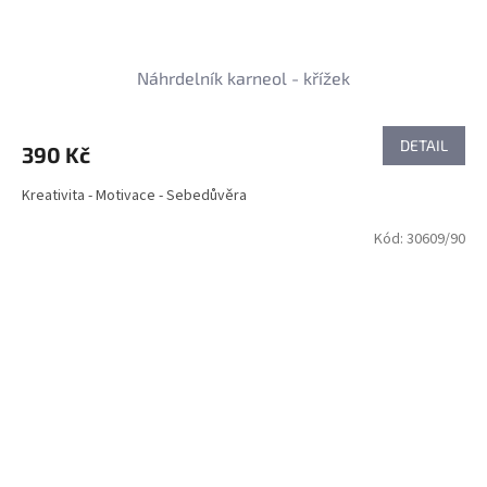
Náhrdelník karneol - křížek
DETAIL
390 Kč
Kreativita - Motivace - Sebedůvěra
Kód:
30609/90