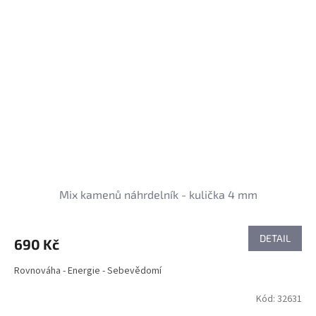
Mix kamenů náhrdelník - kulička 4 mm
DETAIL
690 Kč
Rovnováha - Energie - Sebevědomí
Kód:
32631