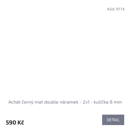
Kód:
9774
Achát černý mat double náramek - 2v1 - kulička 8 mm
DETAIL
590 Kč