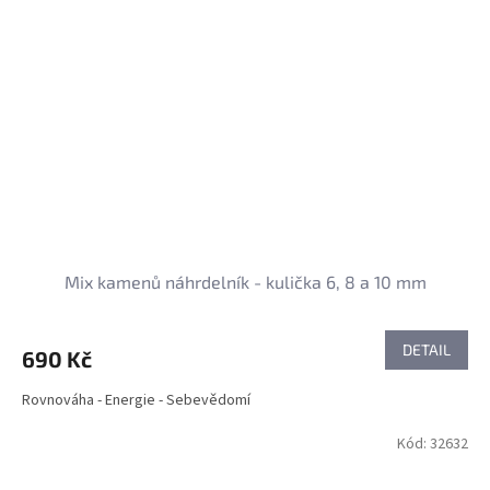
Mix kamenů náhrdelník - kulička 6, 8 a 10 mm
DETAIL
690 Kč
Rovnováha - Energie - Sebevědomí
Kód:
32632