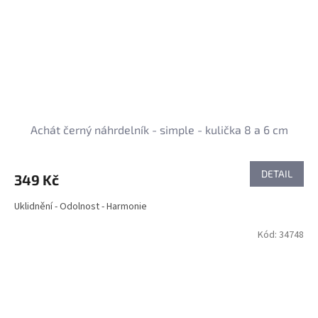
Achát černý náhrdelník - simple - kulička 8 a 6 cm
DETAIL
349 Kč
Uklidnění - Odolnost - Harmonie
Kód:
34748