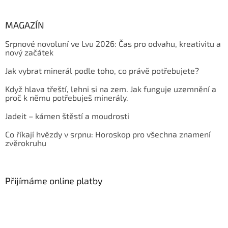
MAGAZÍN
Srpnové novoluní ve Lvu 2026: Čas pro odvahu, kreativitu a
nový začátek
Jak vybrat minerál podle toho, co právě potřebujete?
Když hlava třeští, lehni si na zem. Jak funguje uzemnění a
proč k němu potřebuješ minerály.
Jadeit – kámen štěstí a moudrosti
Co říkají hvězdy v srpnu: Horoskop pro všechna znamení
zvěrokruhu
Přijímáme online platby