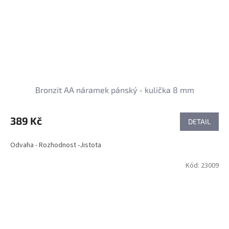
Bronzit AA náramek pánský - kulička 8 mm
389 Kč
DETAIL
Odvaha - Rozhodnost -Jistota
Kód:
23009