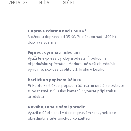
ZEPTAT SE
HLÍDAT
SDÍLET
Doprava zdarma nad 1 500 Kč
Možnosti dopravy od 35 Kč. Při nákupu nad 1500 Kč
doprava zdarma
Express výroba a odeslání
Využijte express výroby a odeslání, pokud na
objednávku spěcháte. Přednostně vaši objednávku
vyřídíme. Express zvolíte v 1. kroku v košíku
Kartička s popisem účinku
Přikupte kartičku s popisem účinku minerálů a sestavte
si postupně svůj Atlas kamenů! Vyberte příplatek u
produktu
Neváhejte se s námi poradit
Využít můžete chat v dolním pravém rohu, nebo se
objednat na telefonickou konzultaci