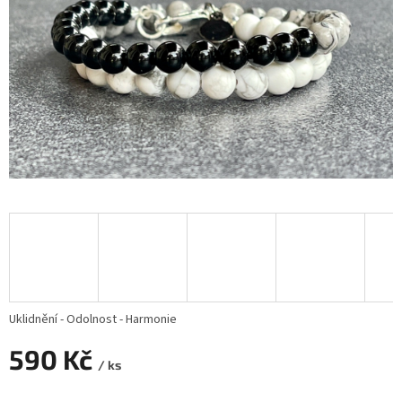
Uklidnění - Odolnost - Harmonie
590 Kč
/ ks
Měrná