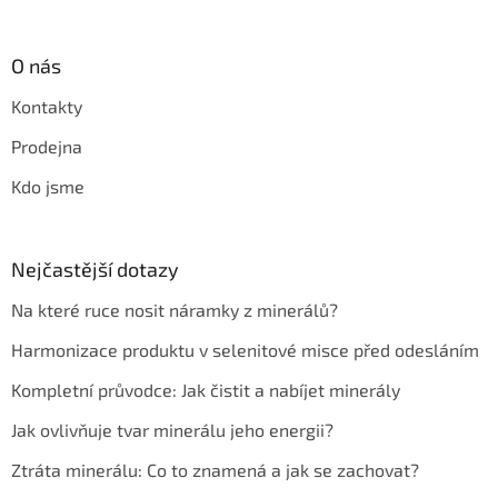
O nás
Kontakty
Prodejna
Kdo jsme
Nejčastější dotazy
Na které ruce nosit náramky z minerálů?
Harmonizace produktu v selenitové misce před odesláním
Kompletní průvodce: Jak čistit a nabíjet minerály
Jak ovlivňuje tvar minerálu jeho energii?
Ztráta minerálu: Co to znamená a jak se zachovat?