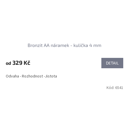
Bronzit AA náramek - kulička 4 mm
329 Kč
od
DETAIL
Odvaha - Rozhodnost -Jistota
Kód:
6541