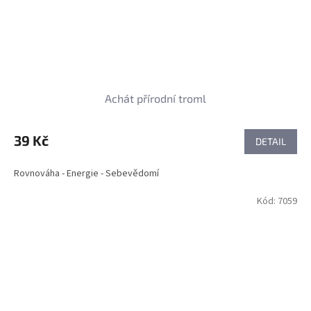
Achát přírodní troml
39 Kč
DETAIL
Rovnováha - Energie - Sebevědomí
Kód:
7059