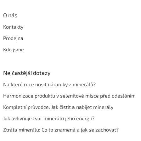
O nás
Kontakty
Prodejna
Kdo jsme
Nejčastější dotazy
Na které ruce nosit náramky z minerálů?
Harmonizace produktu v selenitové misce před odesláním
Kompletní průvodce: Jak čistit a nabíjet minerály
Jak ovlivňuje tvar minerálu jeho energii?
Ztráta minerálu: Co to znamená a jak se zachovat?