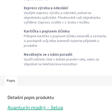
Express výroba a odeslání
Využijte express výroby a odeslání, pokud na
objednávku spěcháte. Přednostně vaši objednávku
vyřídíme. Express zvolíte v 1. kroku v košíku
Kartička s popisem účinku
Přikupte kartičku s popisem účinku minerálů a sestavte
si postupně svůj Atlas kamenů! Vyberte příplatek u
produktu
Neváhejte se s námi poradit
Využít můžete chat v dolním pravém rohu, nebo se
objednat na telefonickou konzultaci
Popis
Detailní popis produktu
Avanturín modrý – želva