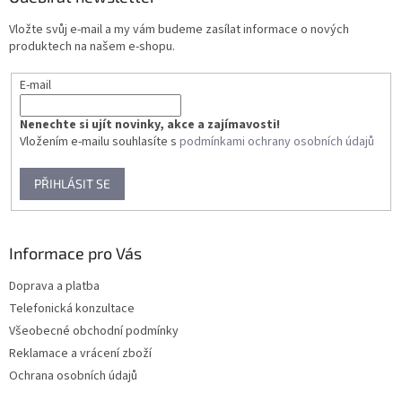
t
Vložte svůj e-mail a my vám budeme zasílat informace o nových
í
produktech na našem e-shopu.
E-mail
Nenechte si ujít novinky, akce a zajímavosti!
Vložením e-mailu souhlasíte s
podmínkami ochrany osobních údajů
PŘIHLÁSIT SE
Informace pro Vás
Doprava a platba
Telefonická konzultace
Všeobecné obchodní podmínky
Reklamace a vrácení zboží
Ochrana osobních údajů