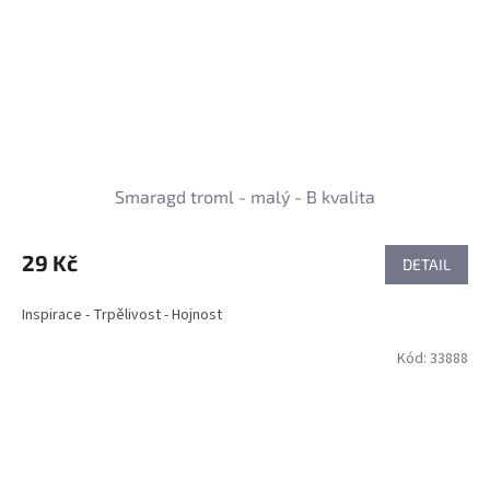
Smaragd troml - malý - B kvalita
29 Kč
DETAIL
Inspirace - Trpělivost - Hojnost
Kód:
33888