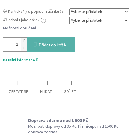
💎 Kartička/-y s popisem účinku
?
🎁 Zabalit jako dárek
?
Možnosti doručení
Přidat do košíku
Detailní informace
ZEPTAT SE
HLÍDAT
SDÍLET
Doprava zdarma nad 1 500 Kč
Možnosti dopravy od 35 Kč. Při nákupu nad 1500 Kč
doprava zdarma