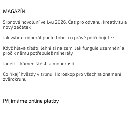
MAGAZÍN
Srpnové novoluní ve Lvu 2026: Čas pro odvahu, kreativitu a
nový začátek
Jak vybrat minerál podle toho, co právě potřebujete?
Když hlava třeští, lehni si na zem. Jak funguje uzemnění a
proč k němu potřebuješ minerály.
Jadeit – kámen štěstí a moudrosti
Co říkají hvězdy v srpnu: Horoskop pro všechna znamení
zvěrokruhu
Přijímáme online platby