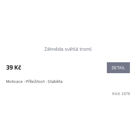
Záhněda světlá troml
39 Kč
DETAIL
Motivace - Příležitost - Stabilita
Kód:
1676