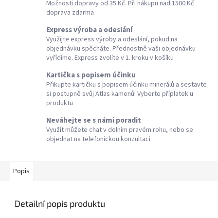
Možnosti dopravy od 35 Kč. Při nákupu nad 1500 Kč
doprava zdarma
Express výroba a odeslání
Využijte express výroby a odeslání, pokud na
objednávku spěcháte. Přednostně vaši objednávku
vyřídíme. Express zvolíte v 1. kroku v košíku
Kartička s popisem účinku
Přikupte kartičku s popisem účinku minerálů a sestavte
si postupně svůj Atlas kamenů! Vyberte příplatek u
produktu
Neváhejte se s námi poradit
Využít můžete chat v dolním pravém rohu, nebo se
objednat na telefonickou konzultaci
Popis
Detailní popis produktu