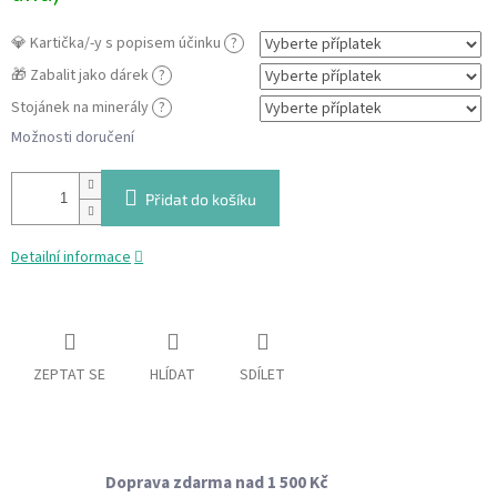
💎 Kartička/-y s popisem účinku
?
🎁 Zabalit jako dárek
?
Stojánek na minerály
?
Možnosti doručení
Přidat do košíku
Detailní informace
ZEPTAT SE
HLÍDAT
SDÍLET
Doprava zdarma nad 1 500 Kč