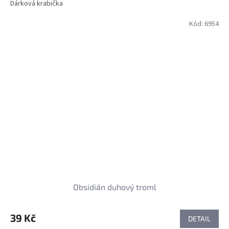
Dárková krabička
Kód:
6954
Obsidián duhový troml
39 Kč
DETAIL