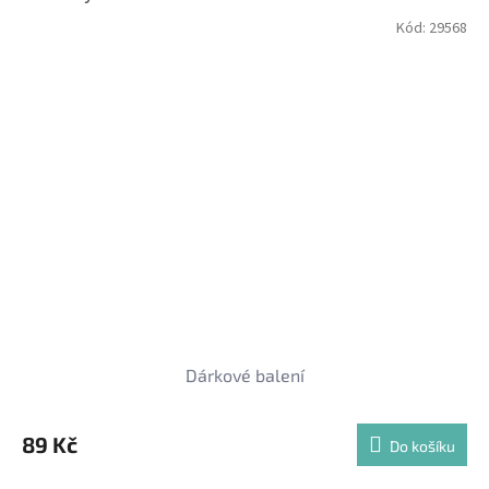
Kód:
29568
Dárkové balení
89 Kč
Do košíku