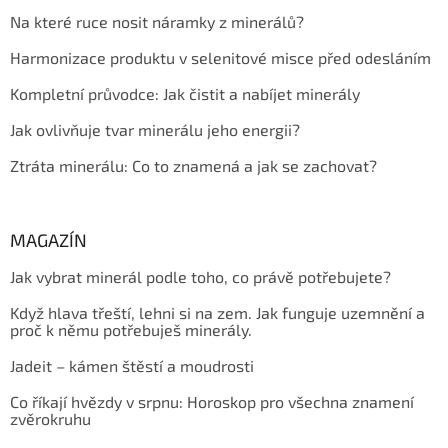
Na které ruce nosit náramky z minerálů?
Harmonizace produktu v selenitové misce před odesláním
Kompletní průvodce: Jak čistit a nabíjet minerály
Jak ovlivňuje tvar minerálu jeho energii?
Ztráta minerálu: Co to znamená a jak se zachovat?
MAGAZÍN
Jak vybrat minerál podle toho, co právě potřebujete?
Když hlava třeští, lehni si na zem. Jak funguje uzemnění a
proč k němu potřebuješ minerály.
Jadeit – kámen štěstí a moudrosti
Co říkají hvězdy v srpnu: Horoskop pro všechna znamení
zvěrokruhu