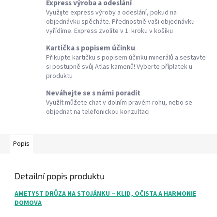
Express výroba a odeslání
Využijte express výroby a odeslání, pokud na
objednávku spěcháte. Přednostně vaši objednávku
vyřídíme. Express zvolíte v 1. kroku v košíku
Kartička s popisem účinku
Přikupte kartičku s popisem účinku minerálů a sestavte
si postupně svůj Atlas kamenů! Vyberte příplatek u
produktu
Neváhejte se s námi poradit
Využít můžete chat v dolním pravém rohu, nebo se
objednat na telefonickou konzultaci
Popis
Detailní popis produktu
AMETYST DRŮZA NA STOJÁNKU – KLID, OČISTA A HARMONIE
DOMOVA