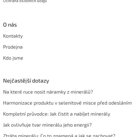
Ochrana osobních údajů
O nás
Kontakty
Prodejna
Kdo jsme
Nejčastější dotazy
Na které ruce nosit náramky z minerálů?
Harmonizace produktu v selenitové misce před odesláním
Kompletní průvodce: Jak čistit a nabíjet minerály
Jak ovlivňuje tvar minerálu jeho energii?
Ztráta minerálu: Co to znamená a jak se zachovat?