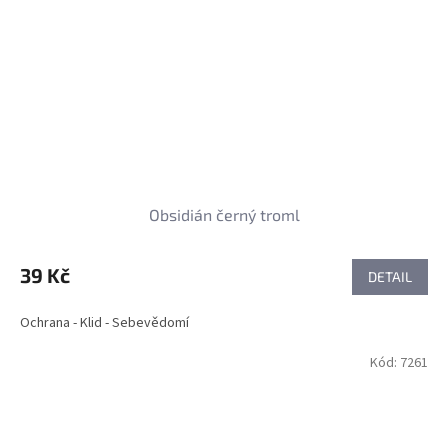
Obsidián černý troml
39 Kč
DETAIL
Ochrana - Klid - Sebevědomí
Kód:
7261