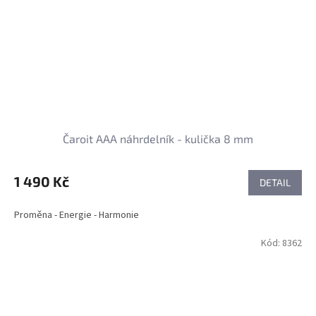
Čaroit AAA náhrdelník - kulička 8 mm
1 490 Kč
DETAIL
Proměna - Energie - Harmonie
Kód:
8362