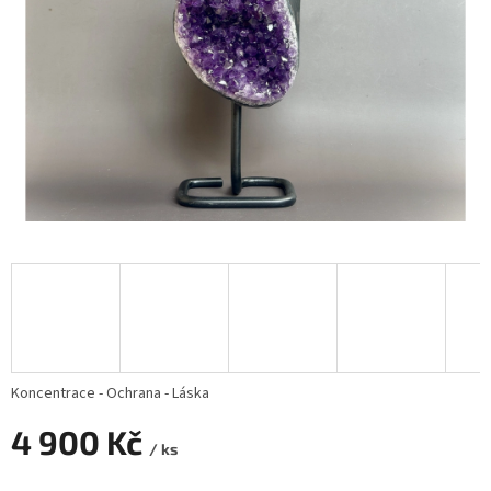
Koncentrace - Ochrana - Láska
4 900 Kč
/ ks
Měrná