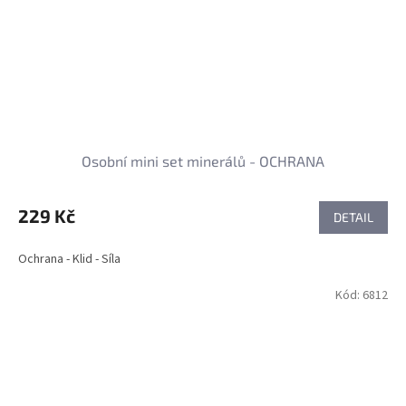
Osobní mini set minerálů - OCHRANA
229 Kč
DETAIL
Ochrana - Klid - Síla
Kód:
6812