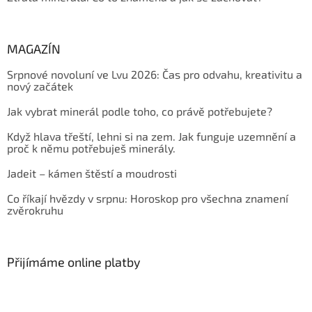
MAGAZÍN
Srpnové novoluní ve Lvu 2026: Čas pro odvahu, kreativitu a
nový začátek
Jak vybrat minerál podle toho, co právě potřebujete?
Když hlava třeští, lehni si na zem. Jak funguje uzemnění a
proč k němu potřebuješ minerály.
Jadeit – kámen štěstí a moudrosti
Co říkají hvězdy v srpnu: Horoskop pro všechna znamení
zvěrokruhu
Přijímáme online platby