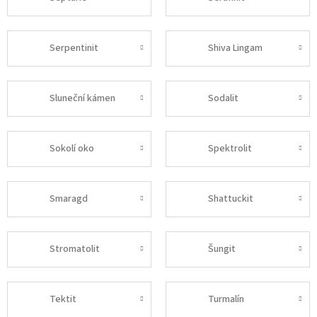
Serpentinit
Shiva Lingam
Sluneční kámen
Sodalit
Sokolí oko
Spektrolit
Smaragd
Shattuckit
Stromatolit
Šungit
Tektit
Turmalín