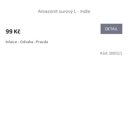
Amazonit surový L - Indie
DETAIL
99 Kč
Intuice - Odvaha - Pravda
Kód:
28632/1