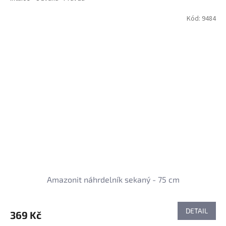
Kód:
9484
Amazonit náhrdelník sekaný - 75 cm
DETAIL
369 Kč