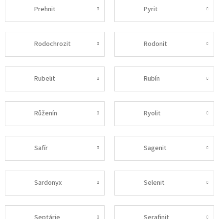
Prehnit
Pyrit
Rodochrozit
Rodonit
Rubelit
Rubín
Růženín
Ryolit
Safír
Sagenit
Sardonyx
Selenit
Septárie
Serafinit