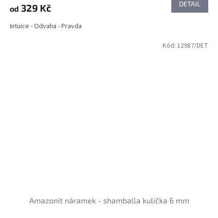
DETAIL
329 Kč
od
Intuice - Odvaha - Pravda
Kód:
12987/DET
Amazonit náramek - shamballa kulička 6 mm