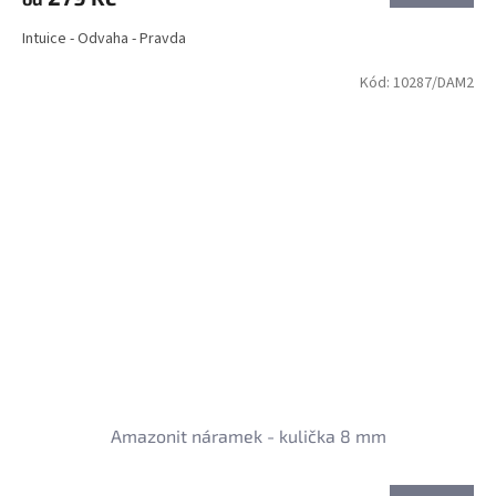
Intuice - Odvaha - Pravda
Kód:
10287/DAM2
Amazonit náramek - kulička 8 mm