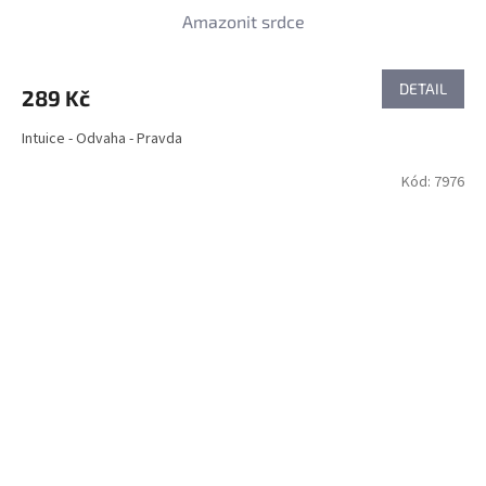
Amazonit srdce
DETAIL
289 Kč
Intuice - Odvaha - Pravda
Kód:
7976