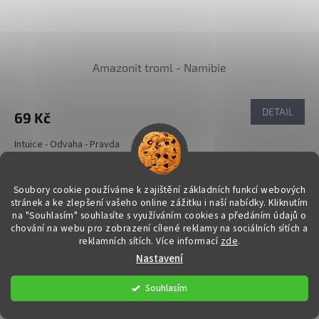
Amazonit troml - Namibie
DETAIL
69 Kč
Intuice - Odvaha - Pravda
Kód:
30324/DAM
Soubory cookie používáme k zajištění základních funkcí webových
stránek a ke zlepšení vašeho online zážitku i naší nabídky.
Kliknutím
na "Souhlasím" souhlasíte s využíváním cookies a předáním údajů o
chování na webu pro zobrazení cílené reklamy na sociálních sítích a
reklamních sítích. Více informací
zde
.
Nastavení
Souhlasím