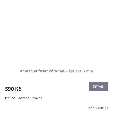
Amazonit faset náramek - kulička 3 mm
DETAIL
590 Kč
Intuice - Odvaha - Pravda
Kód:
24781/D