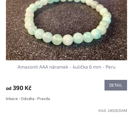
Amazonit AAA náramek - kulička 6 mm - Peru
DETAIL
390 Kč
od
Intuice - Odvaha - Pravda
Kód:
24026/DAM