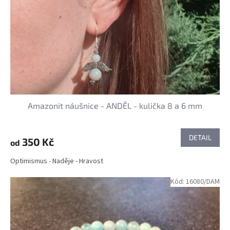
Amazonit náušnice - ANDĚL - kulička 8 a 6 mm
DETAIL
350 Kč
od
Optimismus - Naděje - Hravost
Kód:
16080/DAM