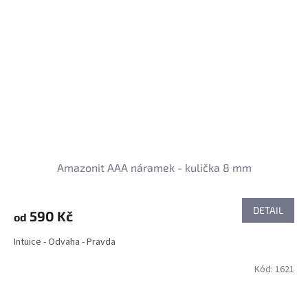
Amazonit AAA náramek - kulička 8 mm
DETAIL
590 Kč
od
Intuice - Odvaha - Pravda
Kód:
1621