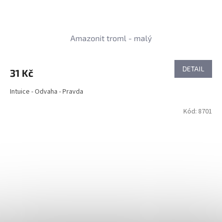
Amazonit troml - malý
DETAIL
31 Kč
Intuice - Odvaha - Pravda
Kód:
8701