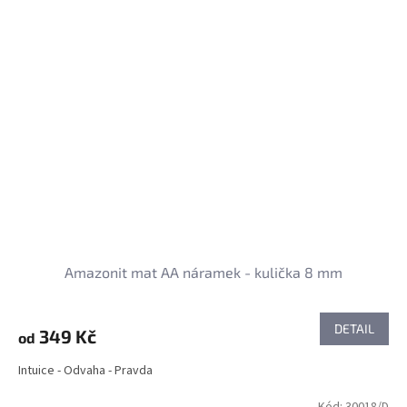
Amazonit mat AA náramek - kulička 8 mm
DETAIL
349 Kč
od
Intuice - Odvaha - Pravda