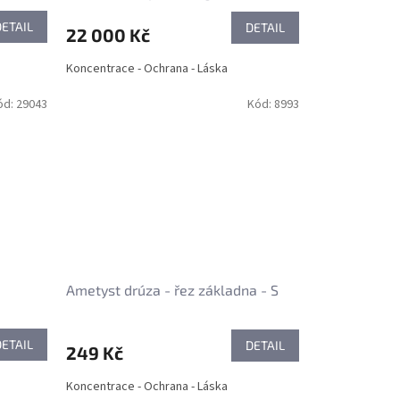
DETAIL
DETAIL
22 000 Kč
Koncentrace - Ochrana - Láska
ód:
29043
Kód:
8993
Ametyst drúza - řez základna - S
DETAIL
DETAIL
249 Kč
Koncentrace - Ochrana - Láska