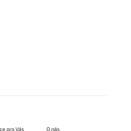
ce pro Vás
O nás