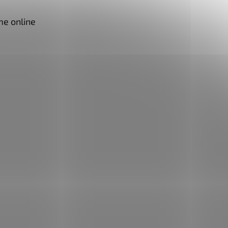
me online