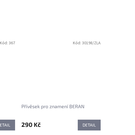
Kód:
367
Kód:
30198/ZLA
Přívěsek pro znamení BERAN
290 Kč
ETAIL
DETAIL