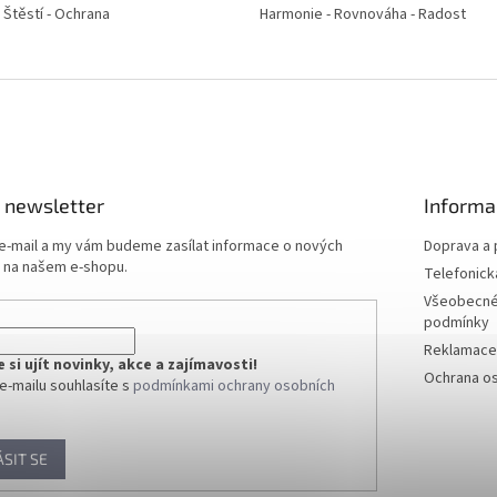
- Štěstí - Ochrana
Harmonie - Rovnováha - Radost
 newsletter
Informa
 e-mail a my vám budeme zasílat informace o nových
Doprava a 
 na našem e-shopu.
Telefonick
Všeobecné
podmínky
Reklamace 
si ujít novinky, akce a zajímavosti!
Ochrana os
e-mailu souhlasíte s
podmínkami ochrany osobních
ÁSIT SE