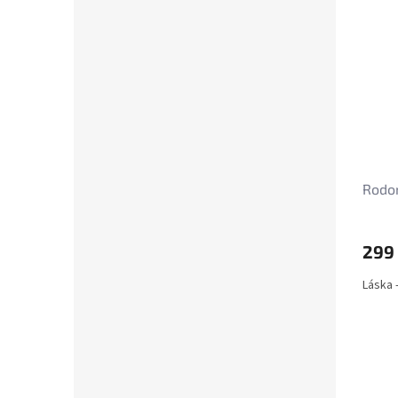
Rodon
299
Láska 