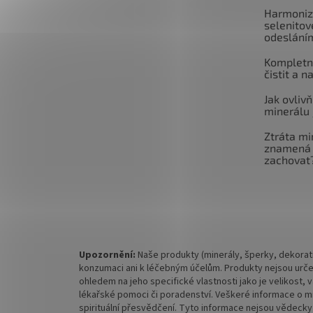
Harmoniz
selenitov
odeslání
Kompletní
čistit a n
Jak ovlivň
minerálu 
Ztráta mi
znamená 
zachovat
Upozornění:
Naše produkty (minerály, šperky, dekorati
konzumaci ani k léčebným účelům. Produkty nejsou urče
ohledem na jeho specifické vlastnosti jako je velikost,
lékařské pomoci či poradenství. Veškeré informace o mine
spirituální přesvědčení. Tyto informace nejsou vědecky