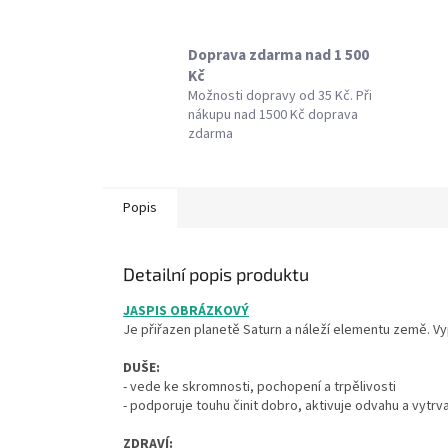
Doprava zdarma nad 1 500
Kč
Možnosti dopravy od 35 Kč. Při
nákupu nad 1500 Kč doprava
zdarma
Popis
Detailní popis produktu
JASPIS OBRÁZKOVÝ
Je přiřazen planetě Saturn a náleží elementu země. Vy
DUŠE:
- vede ke skromnosti, pochopení a trpělivosti
- podporuje touhu činit dobro, aktivuje odvahu a vytrv
ZDRAVÍ: