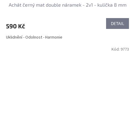
Achát černý mat double náramek - 2v1 - kulička 8 mm
DETAIL
590 Kč
Uklidnění - Odolnost - Harmonie
Kód:
9773