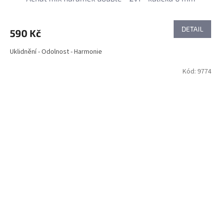
DETAIL
590 Kč
Uklidnění - Odolnost - Harmonie
Kód:
9774