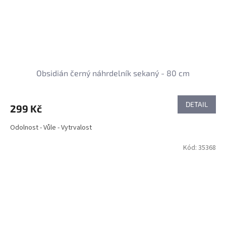
Obsidián černý náhrdelník sekaný - 80 cm
DETAIL
299 Kč
Odolnost - Vůle - Vytrvalost
Kód:
35368