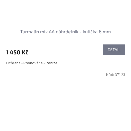
Turmalín mix AA náhrdelník - kulička 6 mm
DETAIL
1 450 Kč
Ochrana - Rovnováha - Peníze
Kód:
37123