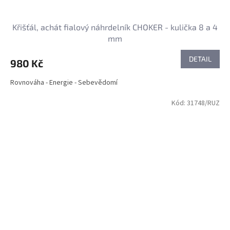
Křišťál, achát fialový náhrdelník CHOKER - kulička 8 a 4
mm
DETAIL
980 Kč
Rovnováha - Energie - Sebevědomí
Kód:
31748/RUZ