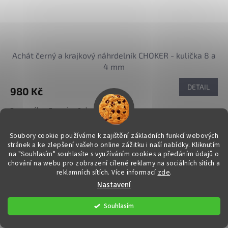
Achát černý a krajkový náhrdelník CHOKER - kulička 8 a
4 mm
DETAIL
980 Kč
Rovnováha - Energie - Sebevědomí
Kód:
31365
Soubory cookie používáme k zajištění základních funkcí webových
stránek a ke zlepšení vašeho online zážitku i naší nabídky.
Kliknutím
na "Souhlasím" souhlasíte s využíváním cookies a předáním údajů o
chování na webu pro zobrazení cílené reklamy na sociálních sítích a
reklamních sítích. Více informací
zde
.
Nastavení
Souhlasím