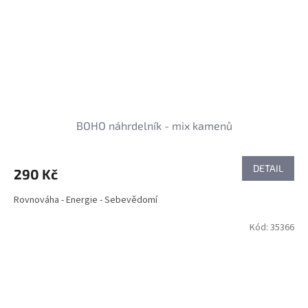
BOHO náhrdelník - mix kamenů
DETAIL
290 Kč
Rovnováha - Energie - Sebevědomí
Kód:
35366