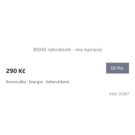
BOHO náhrdelník - mix kamenů
DETAIL
290 Kč
Rovnováha - Energie - Sebevědomí
Kód:
35367