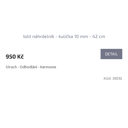
Iolit náhrdelník - kulička 10 mm - 42 cm
DETAIL
950 Kč
Strach - Odhodlání - Harmonie
Kód:
36591