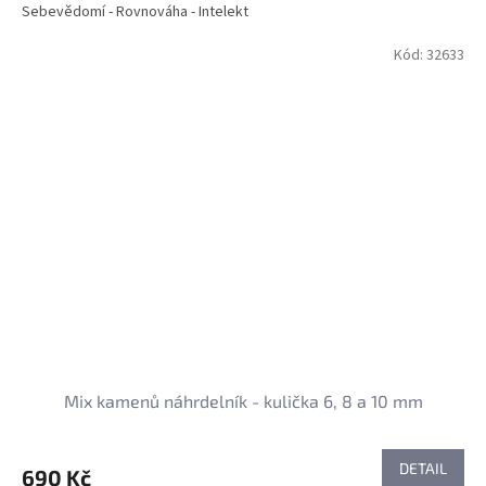
Sebevědomí - Rovnováha - Intelekt
Kód:
32633
Mix kamenů náhrdelník - kulička 6, 8 a 10 mm
DETAIL
690 Kč