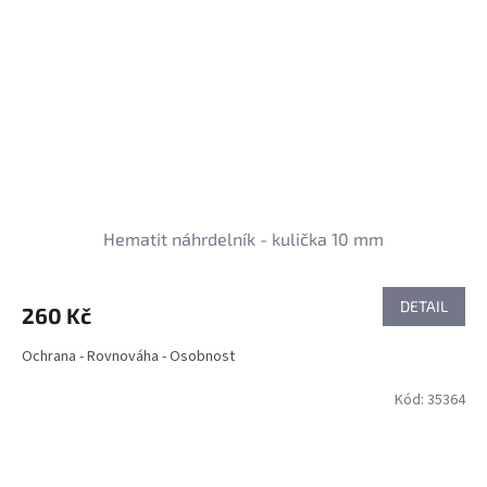
Hematit náhrdelník - kulička 10 mm
DETAIL
260 Kč
Ochrana - Rovnováha - Osobnost
Kód:
35364