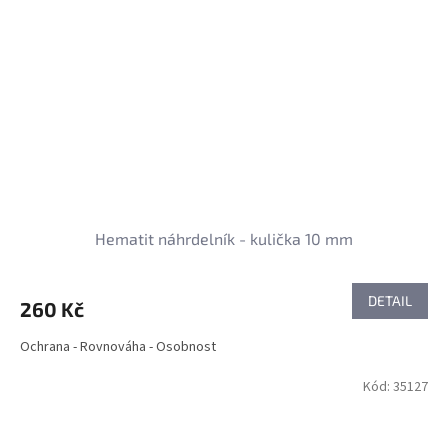
Hematit náhrdelník - kulička 10 mm
DETAIL
260 Kč
Ochrana - Rovnováha - Osobnost
Kód:
35127