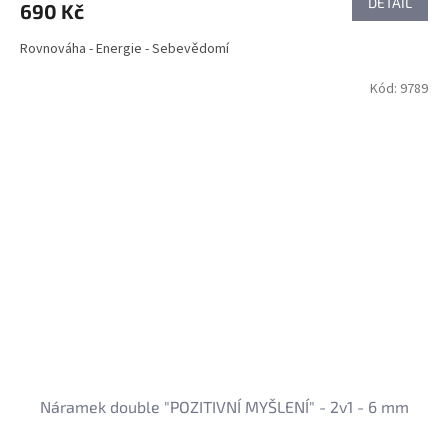
DETAIL
690 Kč
Rovnováha - Energie - Sebevědomí
Kód:
9789
Náramek double "POZITIVNÍ MYŠLENÍ" - 2v1 - 6 mm