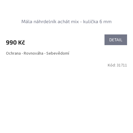
Mála náhrdelník achát mix - kulička 6 mm
DETAIL
990 Kč
Ochrana - Rovnováha - Sebevědomí
Kód:
31711