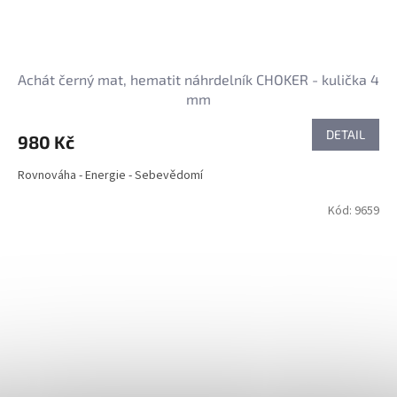
Achát černý mat, hematit náhrdelník CHOKER - kulička 4
mm
DETAIL
980 Kč
Rovnováha - Energie - Sebevědomí
Kód:
9659