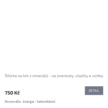
Šňůrka na krk z minerálů - na jmenovky, visačky a vizitky
DETAIL
750 Kč
Rovnováha - Energie - Sebevědomí