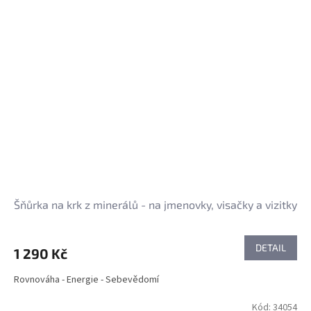
Šňůrka na krk z minerálů - na jmenovky, visačky a vizitky
DETAIL
1 290 Kč
Rovnováha - Energie - Sebevědomí
Kód:
34054