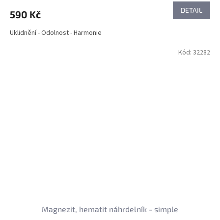
DETAIL
590 Kč
Uklidnění - Odolnost - Harmonie
Kód:
32282
Magnezit, hematit náhrdelník - simple