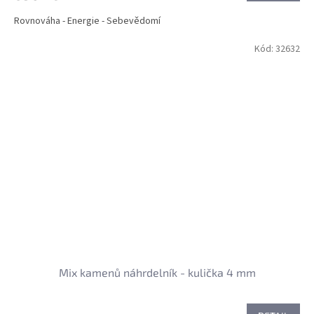
Rovnováha - Energie - Sebevědomí
Kód:
32632
Mix kamenů náhrdelník - kulička 4 mm