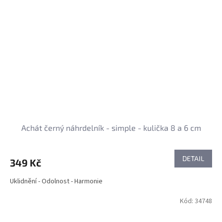
Achát černý náhrdelník - simple - kulička 8 a 6 cm
DETAIL
349 Kč
Uklidnění - Odolnost - Harmonie
Kód:
34748