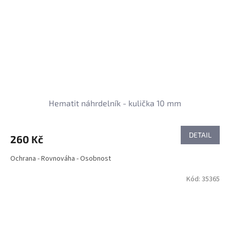
Hematit náhrdelník - kulička 10 mm
DETAIL
260 Kč
Ochrana - Rovnováha - Osobnost
Kód:
35365