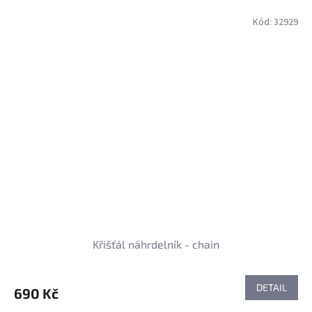
Kód:
32929
Křišťál náhrdelník - chain
DETAIL
690 Kč