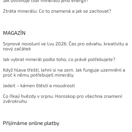
Jak ovlivňuje tvar minerálu jeho energii?
Ztráta minerálu: Co to znamená a jak se zachovat?
MAGAZÍN
Srpnové novoluní ve Lvu 2026: Čas pro odvahu, kreativitu a
nový začátek
Jak vybrat minerál podle toho, co právě potřebujete?
Když hlava třeští, lehni si na zem. Jak funguje uzemnění a
proč k němu potřebuješ minerály.
Jadeit – kámen štěstí a moudrosti
Co říkají hvězdy v srpnu: Horoskop pro všechna znamení
zvěrokruhu
Přijímáme online platby