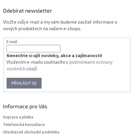
p
a
Odebírat newsletter
t
Vložte svůj e-mail a my vám budeme zasílat informace o
í
nových produktech na našem e-shopu.
E-mail
Nenechte si ujít novinky, akce a zajímavosti!
Vložením e-mailu souhlasíte s
podmínkami ochrany
osobních údajů
PŘIHLÁSIT SE
Informace pro Vás
Doprava a platba
Telefonická konzultace
Všeobecné obchodní podmínky