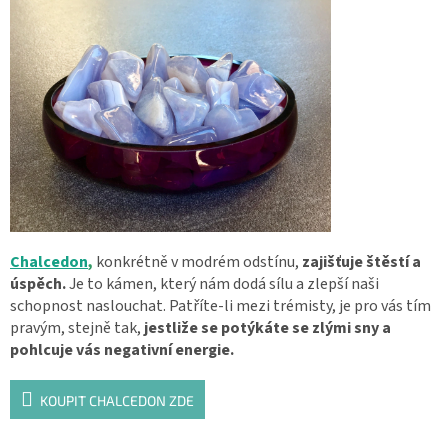
Chalcedon
,
konkrétně v modrém odstínu,
zajišťuje štěstí a
úspěch.
Je to kámen, který nám dodá sílu a zlepší naši
schopnost naslouchat. Patříte-li mezi trémisty, je pro vás tím
pravým, stejně tak,
jestliže se potýkáte se zlými sny a
pohlcuje vás negativní energie.
KOUPIT CHALCEDON ZDE