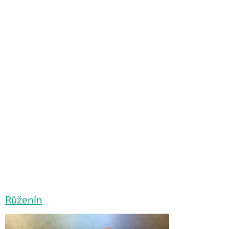
Růženín