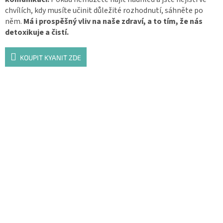
chvílích, kdy musíte učinit důležité rozhodnutí, sáhněte po
něm.
Má i prospěšný vliv na naše zdraví, a to tím, že nás
detoxikuje a čistí.
KOUPIT KYANIT ZDE