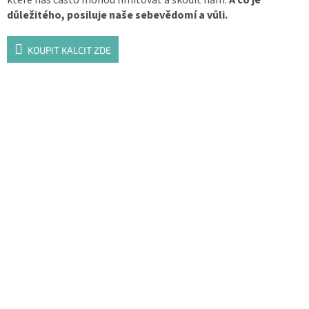
důležitého, posiluje naše sebevědomí a vůli.
KOUPIT KALCIT ZDE