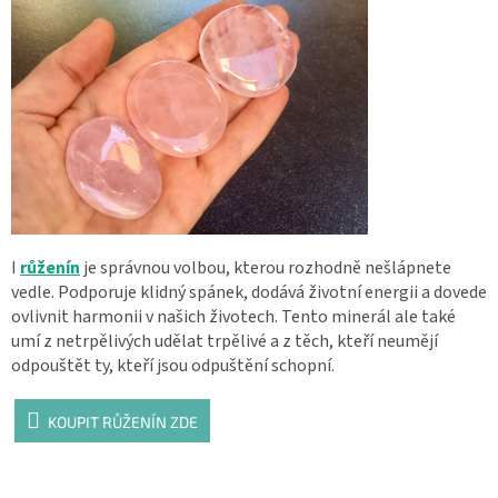
I
růženín
je správnou volbou, kterou rozhodně nešlápnete
vedle. Podporuje klidný spánek, dodává životní energii a dovede
ovlivnit harmonii v našich životech. Tento minerál ale také
umí z netrpělivých udělat trpělivé a z těch, kteří neumějí
odpouštět ty, kteří jsou odpuštění schopní.
KOUPIT RŮŽENÍN ZDE