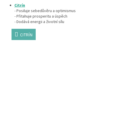
Citrín
- Posiluje sebedůvěru a optimismus
- Přitahuje prosperitu a úspěch
- Dodává energii a životní sílu
CITRÍN