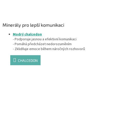
Minerály pro lepší komunikaci
Modrý chalcedon
- Podporuje jasnou a efektivní komunikaci
- Pomáhá předcházet nedorozuměním
- Zklidňuje emoce během náročných rozhovorů
CHALCEDON