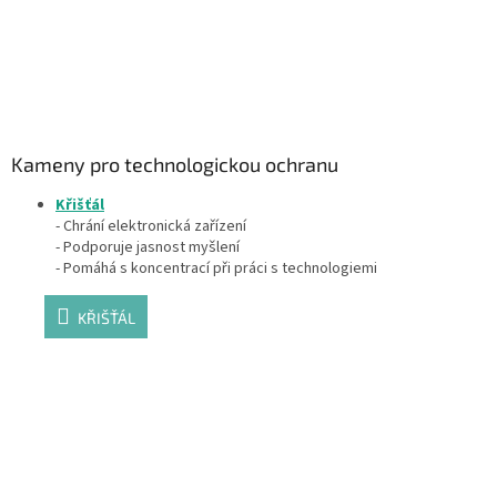
Kameny pro technologickou ochranu
Křišťál
- Chrání elektronická zařízení
- Podporuje jasnost myšlení
- Pomáhá s koncentrací při práci s technologiemi
KŘIŠŤÁL