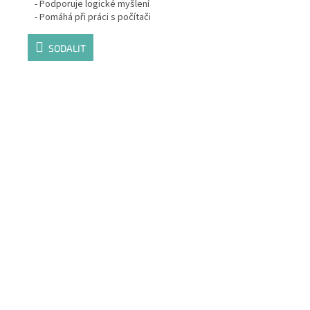
- Podporuje logické myšlení
- Pomáhá při práci s počítači
SODALIT