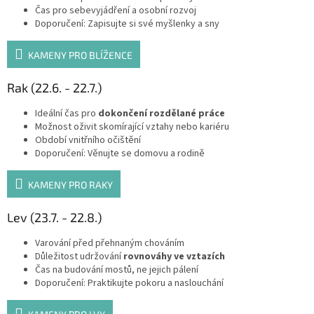
Čas pro sebevyjádření a osobní rozvoj
Doporučení: Zapisujte si své myšlenky a sny
KAMENY PRO BLÍŽENCE
Rak (22.6. - 22.7.)
Ideální čas pro
dokončení rozdělané práce
Možnost oživit skomírající vztahy nebo kariéru
Období vnitřního očištění
Doporučení: Věnujte se domovu a rodině
KAMENY PRO RAKY
Lev (23.7. - 22.8.)
Varování před přehnaným chováním
Důležitost udržování
rovnováhy ve vztazích
Čas na budování mostů, ne jejich pálení
Doporučení: Praktikujte pokoru a naslouchání