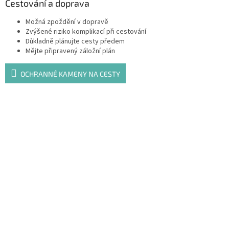
Cestování a doprava
Možná zpoždění v dopravě
Zvýšené riziko komplikací při cestování
Důkladně plánujte cesty předem
Mějte připravený záložní plán
OCHRANNÉ KAMENY NA CESTY