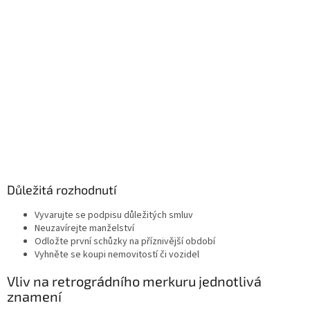
Důležitá rozhodnutí
Vyvarujte se podpisu důležitých smluv
Neuzavírejte manželství
Odložte první schůzky na příznivější období
Vyhněte se koupi nemovitostí či vozidel
Vliv na retrográdního merkuru jednotlivá
znamení