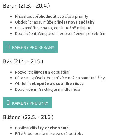
Beran (21.3. - 20.4.)
Příležitost přehodnotit své cíle a priority
Období chaosu může přinést
nové začátky
Čas zaměřit se na to, co skutečně milujete
Doporučení: Věnujte se nedokončeným projektům
KAMENY PRO BERANY
Býk (21.4. - 21.5.)
Rozvoj trpělivosti a odpuštění
Důraz na způsob jednání více než na samotné činy
Období
sebepéče a osobního růstu
Doporučení: Praktikujte mindfulness
KAMENY PRO BÝKY
Blíženci (22.5. - 21.6.)
Posílení
důvěry v sebe sama
Příležitost postavit se za své potřeby