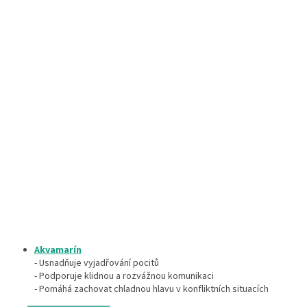
Akvamarín
- Usnadňuje vyjadřování pocitů
- Podporuje klidnou a rozvážnou komunikaci
- Pomáhá zachovat chladnou hlavu v konfliktních situacích