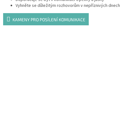
Vyhněte se důležitým rozhovorům v nepříznivých dnech
KAMENY PRO POSÍLENÍ KOMUNIKACE