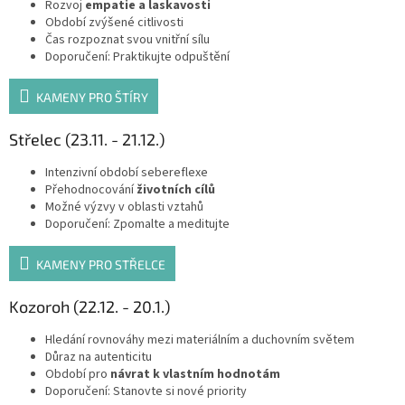
Rozvoj
empatie a laskavosti
Období zvýšené citlivosti
Čas rozpoznat svou vnitřní sílu
Doporučení: Praktikujte odpuštění
KAMENY PRO ŠTÍRY
Střelec (23.11. - 21.12.)
Intenzivní období sebereflexe
Přehodnocování
životních cílů
Možné výzvy v oblasti vztahů
Doporučení: Zpomalte a meditujte
KAMENY PRO STŘELCE
Kozoroh (22.12. - 20.1.)
Hledání rovnováhy mezi materiálním a duchovním světem
Důraz na autenticitu
Období pro
návrat k vlastním hodnotám
Doporučení: Stanovte si nové priority