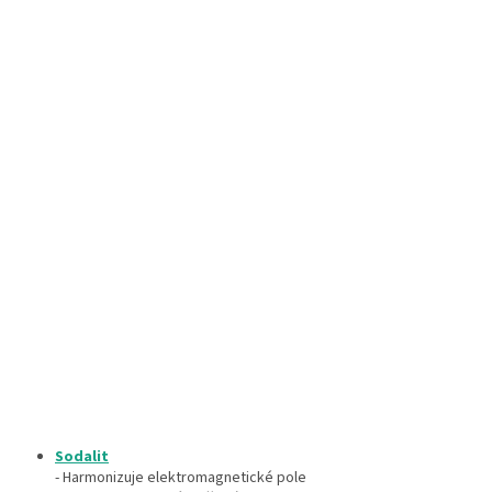
Sodalit
- Harmonizuje elektromagnetické pole