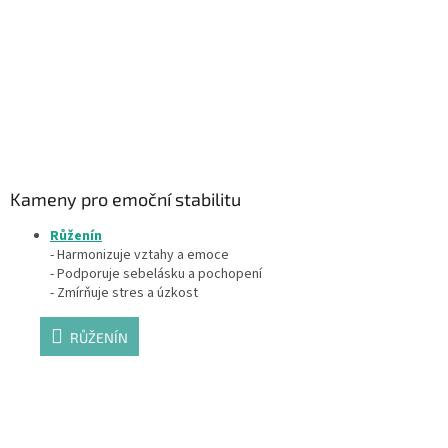
Kameny pro emoční stabilitu
Růženín
- Harmonizuje vztahy a emoce
- Podporuje sebelásku a pochopení
- Zmírňuje stres a úzkost
RŮŽENÍN