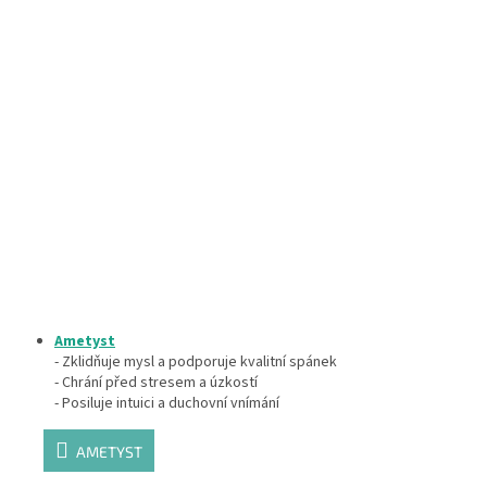
Ametyst
- Zklidňuje mysl a podporuje kvalitní spánek
- Chrání před stresem a úzkostí
- Posiluje intuici a duchovní vnímání
AMETYST