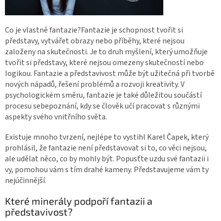
Co je vlastně fantazie?
Fantazie je schopnost tvořit si
představy, vytvářet obrazy nebo příběhy, které nejsou
založeny na skutečnosti. Je to druh myšlení, který umožňuje
tvořit si představy, které nejsou omezeny skutečností nebo
logikou. Fantazie a představivost může být užitečná při tvorbě
nových nápadů, řešení problémů a rozvoji kreativity. V
psychologickém směru, fantazie je také důležitou součástí
procesu sebepoznání, kdy se člověk učí pracovat s různými
aspekty svého vnitřního světa.
Existuje mnoho tvrzení, nejlépe to vystihl Karel Čapek, který
prohlásil, že fantazie není představovat si to, co věci nejsou,
ale udělat něco, co by mohly být. Popusťte uzdu své fantazii i
vy, pomohou vám s tím drahé kameny. Představujeme vám ty
nejúčinnější.
Které minerály podpoří fantazii a
představivost?