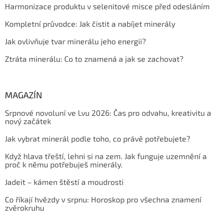
Harmonizace produktu v selenitové misce před odesláním
Kompletní průvodce: Jak čistit a nabíjet minerály
Jak ovlivňuje tvar minerálu jeho energii?
Ztráta minerálu: Co to znamená a jak se zachovat?
MAGAZÍN
Srpnové novoluní ve Lvu 2026: Čas pro odvahu, kreativitu a
nový začátek
Jak vybrat minerál podle toho, co právě potřebujete?
Když hlava třeští, lehni si na zem. Jak funguje uzemnění a
proč k němu potřebuješ minerály.
Jadeit – kámen štěstí a moudrosti
Co říkají hvězdy v srpnu: Horoskop pro všechna znamení
zvěrokruhu