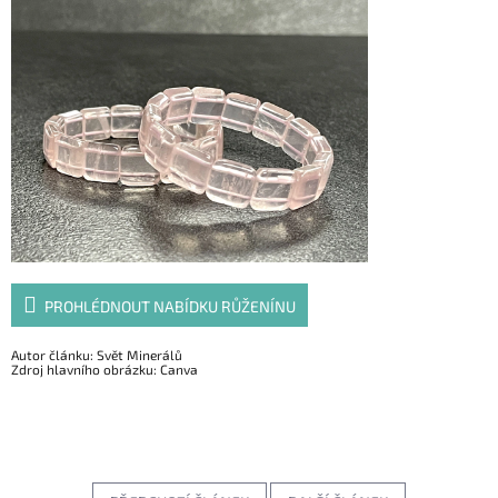
PROHLÉDNOUT NABÍDKU RŮŽENÍNU
Autor článku: Svět Minerálů
Zdroj hlavního obrázku: Canva