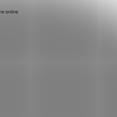
me online