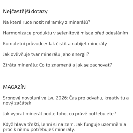
Nejčastější dotazy
Na které ruce nosit náramky z minerálů?
Harmonizace produktu v selenitové misce před odesláním
Kompletní průvodce: Jak čistit a nabíjet minerály
Jak ovlivňuje tvar minerálu jeho energii?
Ztráta minerálu: Co to znamená a jak se zachovat?
MAGAZÍN
Srpnové novoluní ve Lvu 2026: Čas pro odvahu, kreativitu a
nový začátek
Jak vybrat minerál podle toho, co právě potřebujete?
Když hlava třeští, lehni si na zem. Jak funguje uzemnění a
proč k němu potřebuješ minerály.