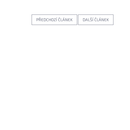
PŘEDCHOZÍ ČLÁNEK
DALŠÍ ČLÁNEK