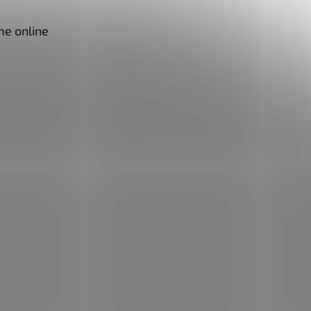
me online