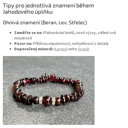
Tipy pro jednotlivá znamení během
Jahodového úplňku
Ohnivá znamení (Beran, Lev, Střelec)
Zaměřte se na:
Překonávání limitů, nové výzvy, sdílení své
moudrosti
Pozor na:
Přílišnou impulzivnost, netrpělivost s detaily
Doporučený minerál:
Karneol
nebo
Granát