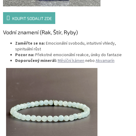
KOUPIT SODALIT ZDE
Vodní znamení (Rak, Štír, Ryby)
Zaměřte se na:
Emocionální svobodu, intuitivní vhledy,
spirituální růst
Pozor na:
Překotné emocionální reakce, úniky do fantazie
Doporučený minerál:
Měsíční kámen
nebo
Akvamarín