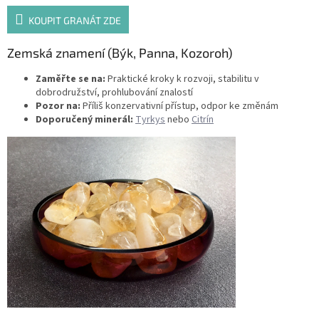
KOUPIT GRANÁT ZDE
Zemská znamení (Býk, Panna, Kozoroh)
Zaměřte se na:
Praktické kroky k rozvoji, stabilitu v
dobrodružství, prohlubování znalostí
Pozor na:
Příliš konzervativní přístup, odpor ke změnám
Doporučený minerál:
Tyrkys
nebo
Citrín