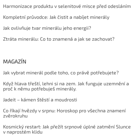
Harmonizace produktu v selenitové misce před odesláním
Kompletní průvodce: Jak čistit a nabíjet minerály
Jak ovlivňuje tvar minerálu jeho energii?
Ztráta minerálu: Co to znamená a jak se zachovat?
MAGAZÍN
Jak vybrat minerál podle toho, co právě potřebujete?
Když hlava třeští, lehni si na zem. Jak funguje uzemnění a
proč k němu potřebuješ minerály.
Jadeit – kámen štěstí a moudrosti
Co říkají hvězdy v srpnu: Horoskop pro všechna znamení
zvěrokruhu
Kosmický restart: Jak přežít srpnové úplné zatmění Slunce
v naprostém klidu