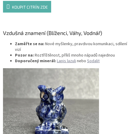
KOUPIT CITRÍN ZDE
Vzdušná znamení (Blíženci, Váhy, Vodnář)
Zaměřte se na:
Nové myšlenky, pravdivou komunikaci, sdílení
vizí
Pozor na:
Roztříštěnost, příliš mnoho nápadů najednou
Doporučený minerál:
Lapis lazuli
nebo
Sodalit