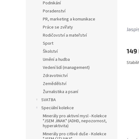
Podnikání
Poradenství
PR, marketing a komunikace
Práce se zvířaty
Jaspi
Rodičovství a mateřství
Sport
149
Školství
Umění a hudba
Stabil
Vedení lidí (management)
Zdravotnictví
Zemědělství
Žurnalistika a psaní
SVATBA
Speciální kolekce
Minerály pro aktivní mysl - Kolekce
"JSEM JINAK" (ADHD, nepozornost,
hyperaktivita)
Minerály pro citlivé duše - Kolekce