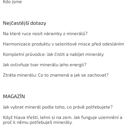
Kdo jsme
Nejčastější dotazy
Na které ruce nosit náramky z minerálů?
Harmonizace produktu v selenitové misce před odesláním
Kompletní průvodce: Jak čistit a nabíjet minerály
Jak ovlivňuje tvar minerálu jeho energii?
Ztráta minerálu: Co to znamená a jak se zachovat?
MAGAZÍN
Jak vybrat minerál podle toho, co právě potřebujete?
Když hlava třeští, lehni si na zem. Jak funguje uzemnění a
proč k němu potřebuješ minerály.