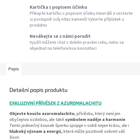
Kartička s popisem účinku
Přikupte kartičku s popisem účinku minerálů a sestavte
si postupně svůj Atlas kamenů! Vyberte příplatek u
produktu
Neváhejte se s námi poradit
Využít můžete chat v dolním pravém rohu, nebo se
objednat na telefonickou konzultaci
Popis
Detailní popis produktu
EXKLUZIVNÍ PŘÍVĚSEK Z AZUROMALACHITU
Objevte kouzlo azuromalachitu
, přívěsku, který není jen
obyčejnou ozdobou, ale také
symbolem naděje a harmonie
.
Tento jedinečný kousek šperku spojuje v sobě nejen krásu, ale i
hluboký význam a energii,
která může pozitivně ovlivnit váš
život.