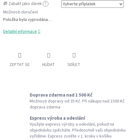
🎁 Zabalit jako dárek
?
Možnosti doručení
Položka byla vyprodána…
Detailní informace
ZEPTAT SE
HLÍDAT
SDÍLET
Doprava zdarma nad 1 500 Kč
Možnosti dopravy od 35 Kč. Při nákupu nad 1500 Kč
doprava zdarma
Express výroba a odeslání
Využijte express výroby a odeslání, pokud na
objednávku spěcháte. Přednostně vaši objednávku
vyřídíme. Express zvolíte v 1. kroku v košíku