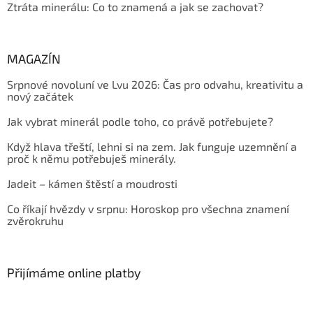
Ztráta minerálu: Co to znamená a jak se zachovat?
MAGAZÍN
Srpnové novoluní ve Lvu 2026: Čas pro odvahu, kreativitu a
nový začátek
Jak vybrat minerál podle toho, co právě potřebujete?
Když hlava třeští, lehni si na zem. Jak funguje uzemnění a
proč k němu potřebuješ minerály.
Jadeit – kámen štěstí a moudrosti
Co říkají hvězdy v srpnu: Horoskop pro všechna znamení
zvěrokruhu
Přijímáme online platby