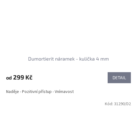
Dumortierit náramek - kulička 4 mm
299 Kč
od
DETAIL
Naděje - Pozitivní přístup - Vnímavost
Kód:
31290/D2