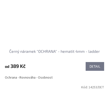
Černý náramek "OCHRANA" - hematit 4mm - ladder
389 Kč
od
DETAIL
Ochrana - Rovnováha - Osobnost
Kód:
14253/DET