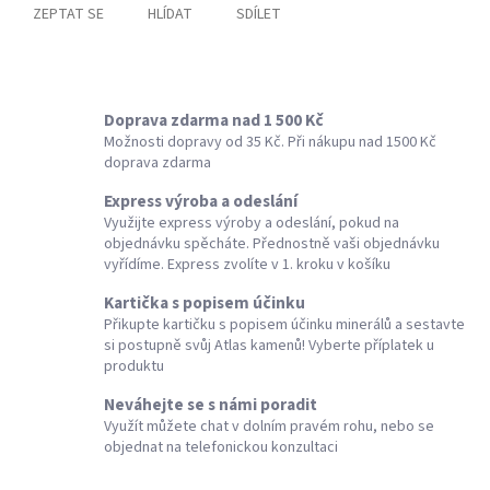
ZEPTAT SE
HLÍDAT
SDÍLET
Doprava zdarma nad 1 500 Kč
Možnosti dopravy od 35 Kč. Při nákupu nad 1500 Kč
doprava zdarma
Express výroba a odeslání
Využijte express výroby a odeslání, pokud na
objednávku spěcháte. Přednostně vaši objednávku
vyřídíme. Express zvolíte v 1. kroku v košíku
Kartička s popisem účinku
Přikupte kartičku s popisem účinku minerálů a sestavte
si postupně svůj Atlas kamenů! Vyberte příplatek u
produktu
Neváhejte se s námi poradit
Využít můžete chat v dolním pravém rohu, nebo se
objednat na telefonickou konzultaci