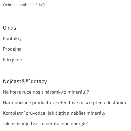
Ochrana osobních údajů
O nás
Kontakty
Prodejna
Kdo jsme
Nejčastější dotazy
Na které ruce nosit náramky z minerálů?
Harmonizace produktu v selenitové misce před odesláním
Kompletní průvodce: Jak čistit a nabíjet minerály
Jak ovlivňuje tvar minerálu jeho energii?