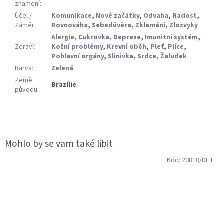
znamení
:
Účel /
Komunikace
,
Nové začátky
,
Odvaha
,
Radost
,
Záměr
:
Rovnováha
,
Sebedůvěra
,
Zklamání
,
Zlozvyky
Alergie
,
Cukrovka
,
Deprese
,
Imunitní systém
,
Zdraví
:
Kožní problémy
,
Krevní oběh
,
Pleť
,
Plíce
,
Pohlavní orgány
,
Slinivka
,
Srdce
,
Žaludek
Barva
:
Zelená
Země
Brazílie
původu
:
Kód:
20810/DET