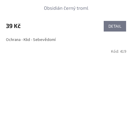
Obsidián černý troml
39 Kč
DETAIL
Ochrana - Klid - Sebevědomí
Kód:
419