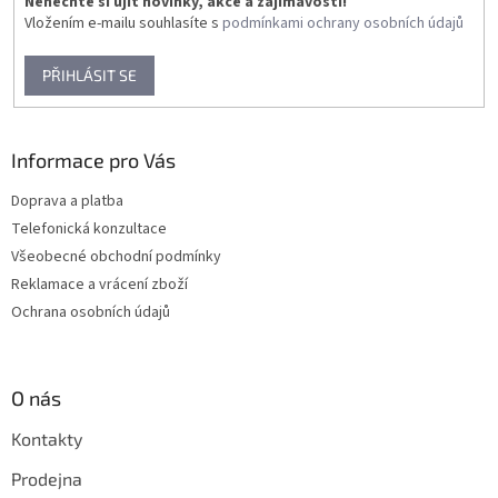
Nenechte si ujít novinky, akce a zajímavosti!
Vložením e-mailu souhlasíte s
podmínkami ochrany osobních údajů
PŘIHLÁSIT SE
Informace pro Vás
Doprava a platba
Telefonická konzultace
Všeobecné obchodní podmínky
Reklamace a vrácení zboží
Ochrana osobních údajů
O nás
Kontakty
Prodejna