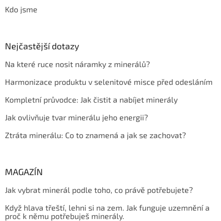
Kdo jsme
Nejčastější dotazy
Na které ruce nosit náramky z minerálů?
Harmonizace produktu v selenitové misce před odesláním
Kompletní průvodce: Jak čistit a nabíjet minerály
Jak ovlivňuje tvar minerálu jeho energii?
Ztráta minerálu: Co to znamená a jak se zachovat?
MAGAZÍN
Jak vybrat minerál podle toho, co právě potřebujete?
Když hlava třeští, lehni si na zem. Jak funguje uzemnění a
proč k němu potřebuješ minerály.