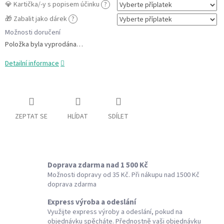
💎 Kartička/-y s popisem účinku
?
🎁 Zabalit jako dárek
?
Možnosti doručení
Položka byla vyprodána…
Detailní informace
ZEPTAT SE
HLÍDAT
SDÍLET
Doprava zdarma nad 1 500 Kč
Možnosti dopravy od 35 Kč. Při nákupu nad 1500 Kč
doprava zdarma
Express výroba a odeslání
Využijte express výroby a odeslání, pokud na
objednávku spěcháte. Přednostně vaši objednávku