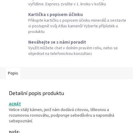
vyřídíme. Express zvolíte v 1. kroku v košíku
Kartička s popisem účinku
Přikupte kartičku s popisem účinku minerálů a sestavte
si postupně svůj Atlas kamenů! Vyberte příplatek u
produktu
Neváhejte se s námi poradit
Využít můžete chat v dolním pravém rohu, nebo se
objednat na telefonickou konzultaci
Popis
Detailní popis produktu
ACHÁT
Velice stálý kámen, jenž nám dodává citovou, tělesnou a
rozumovou rovnováhu, podporuje sebedůvěru a napomáhá
sebepoznání.
DUŠE: