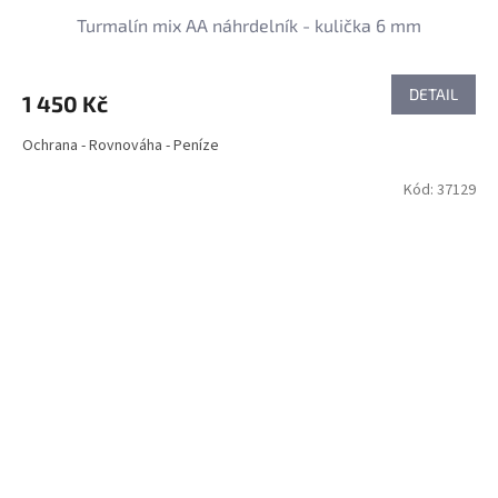
Turmalín mix AA náhrdelník - kulička 6 mm
DETAIL
1 450 Kč
Ochrana - Rovnováha - Peníze
Kód:
37129