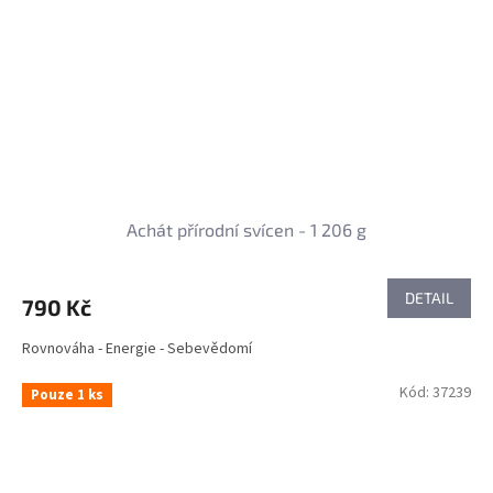
Achát přírodní svícen - 1 206 g
DETAIL
790 Kč
Rovnováha - Energie - Sebevědomí
Kód:
37239
Pouze 1 ks