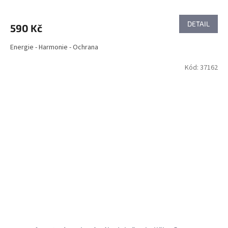
DETAIL
590 Kč
Energie - Harmonie - Ochrana
Kód:
37162