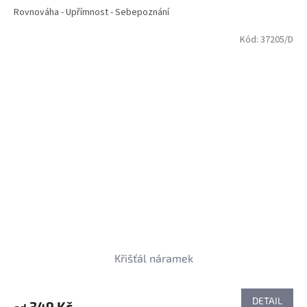
Rovnováha - Upřímnost - Sebepoznání
Kód:
37205/D
Křišťál náramek
DETAIL
349 Kč