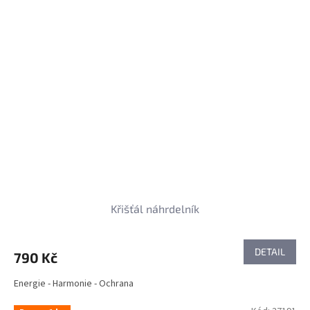
Křišťál náhrdelník
DETAIL
790 Kč
Energie - Harmonie - Ochrana