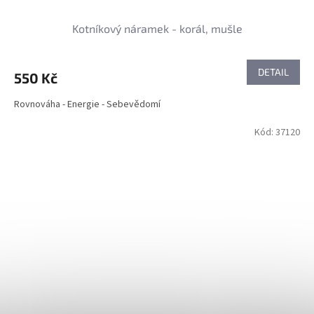
Kotníkový náramek - korál, mušle
DETAIL
550 Kč
Rovnováha - Energie - Sebevědomí
Kód:
37120