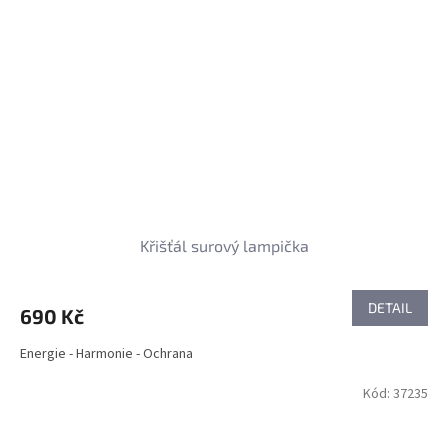
Křišťál surový lampička
DETAIL
690 Kč
Energie - Harmonie - Ochrana
Kód:
37235