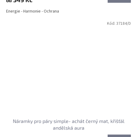
od
Energie - Harmonie - Ochrana
Kód:
37184/D
Náramky pro páry simple- achát černý mat, křišťál
andělská aura