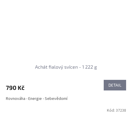
Achát fialový svícen - 1 222 g
DETAIL
790 Kč
Rovnováha - Energie - Sebevědomí
Kód:
37238