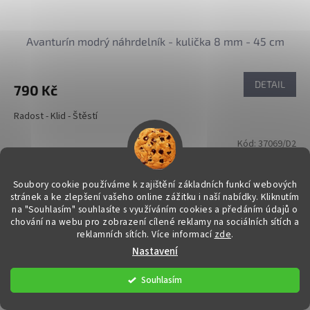
Avanturín modrý náhrdelník - kulička 8 mm - 45 cm
DETAIL
790 Kč
Radost - Klid - Štěstí
Kód:
37069/D2
Soubory cookie používáme k zajištění základních funkcí webových
stránek a ke zlepšení vašeho online zážitku i naší nabídky.
Kliknutím
na "Souhlasím" souhlasíte s využíváním cookies a předáním údajů o
chování na webu pro zobrazení cílené reklamy na sociálních sítích a
reklamních sítích. Více informací
zde
.
Nastavení
Souhlasím