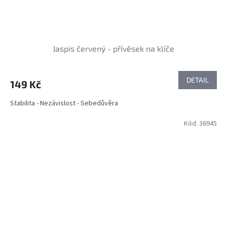
Jaspis červený - přívěsek na klíče
DETAIL
149 Kč
Stabilita - Nezávislost - Sebedůvěra
Kód:
36945