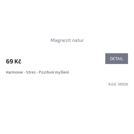
Magnezit natur
DETAIL
69 Kč
Harmonie - Stres - Pozitivní myšlení
Kód:
36926