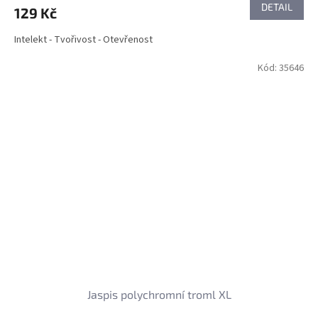
DETAIL
129 Kč
Intelekt - Tvořivost - Otevřenost
Kód:
35646
Jaspis polychromní troml XL