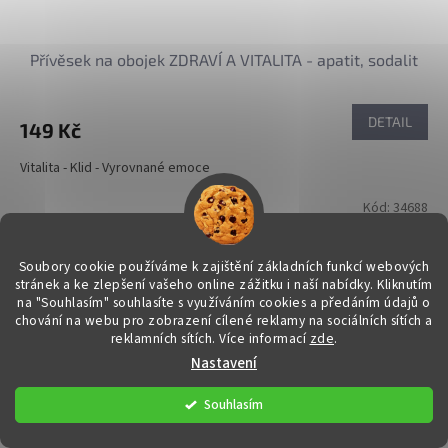
Přívěsek na obojek ZDRAVÍ A VITALITA - apatit, sodalit
DETAIL
149 Kč
Vitalita - Klid - Vyrovnané emoce
Kód:
34688
Soubory cookie používáme k zajištění základních funkcí webových
stránek a ke zlepšení vašeho online zážitku i naší nabídky.
Kliknutím
na "Souhlasím" souhlasíte s využíváním cookies a předáním údajů o
chování na webu pro zobrazení cílené reklamy na sociálních sítích a
reklamních sítích. Více informací
zde
.
Nastavení
Souhlasím