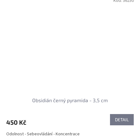
Kód:
36250
Obsidián černý pyramida - 3,5 cm
DETAIL
450 Kč
Odolnost - Sebeovládání - Koncentrace