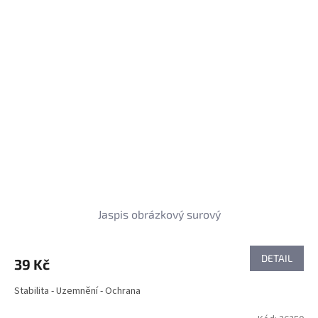
Jaspis obrázkový surový
DETAIL
39 Kč
Stabilita - Uzemnění - Ochrana