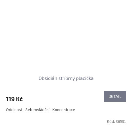
Obsidián stříbrný placička
DETAIL
119 Kč
Odolnost - Sebeovládání - Koncentrace
Kód:
36591