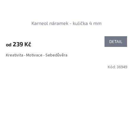
Karneol náramek - kulička 4 mm
DETAIL
239 Kč
od
Kreativita - Motivace - Sebedůvěra
Kód:
36949