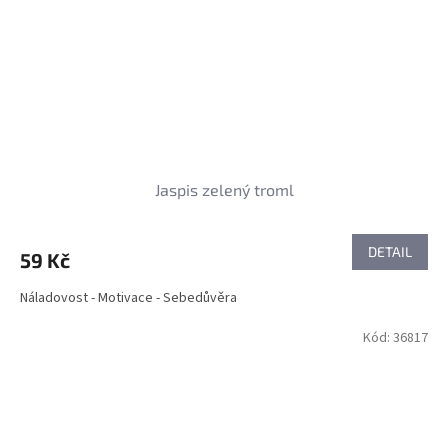
Jaspis zelený troml
DETAIL
59 Kč
Náladovost - Motivace - Sebedůvěra
Kód:
36817