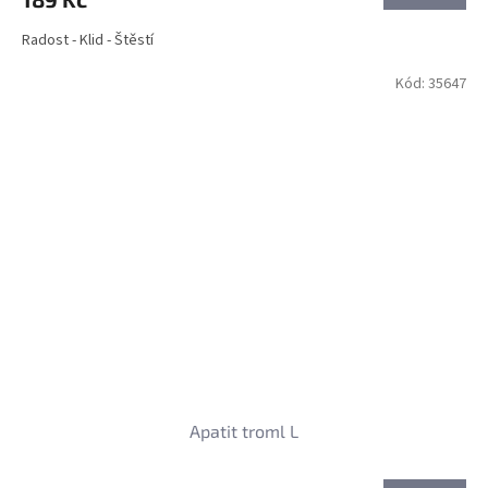
Radost - Klid - Štěstí
Kód:
35647
Apatit troml L