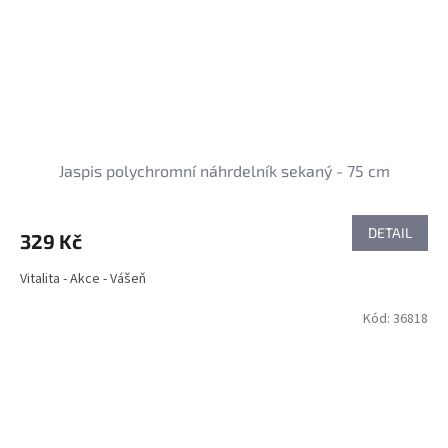
Jaspis polychromní náhrdelník sekaný - 75 cm
DETAIL
329 Kč
Vitalita - Akce - Vášeň
Kód:
36818