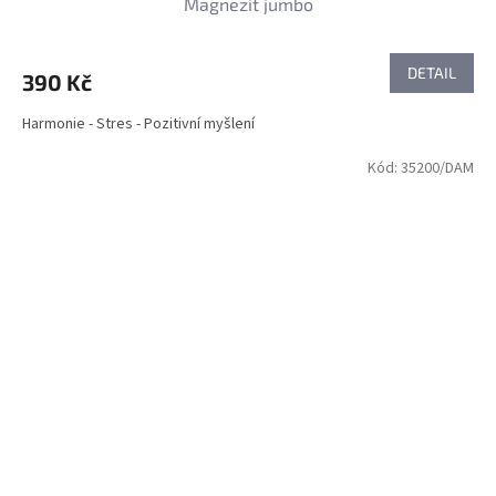
Magnezit jumbo
DETAIL
390 Kč
Harmonie - Stres - Pozitivní myšlení
Kód:
35200/DAM