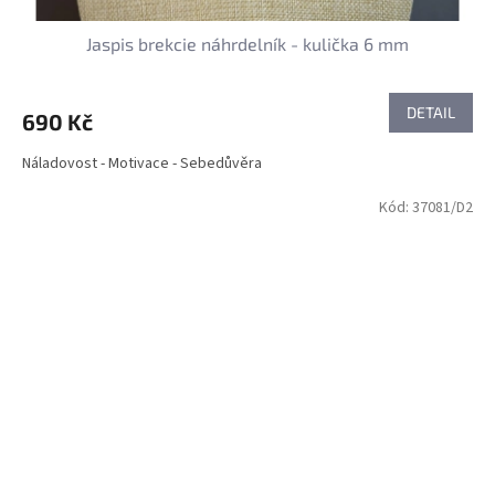
Jaspis brekcie náhrdelník - kulička 6 mm
DETAIL
690 Kč
Náladovost - Motivace - Sebedůvěra
Kód:
37081/D2