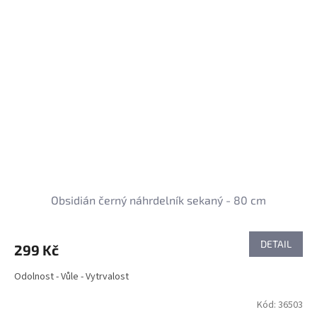
Obsidián černý náhrdelník sekaný - 80 cm
DETAIL
299 Kč
Odolnost - Vůle - Vytrvalost
Kód:
36503