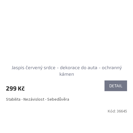
Jaspis červený srdce - dekorace do auta - ochranný
kámen
DETAIL
299 Kč
Stabilita - Nezávislost - Sebedůvěra
Kód:
36645