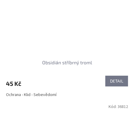
Obsidián stříbrný troml
DETAIL
45 Kč
Ochrana - Klid - Sebevědomí
Kód:
36812