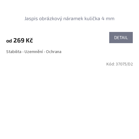
Jaspis obrázkový náramek kulička 4 mm
DETAIL
269 Kč
od
Stabilita - Uzemnění - Ochrana
Kód:
37075/D2