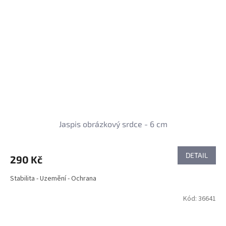
Jaspis obrázkový srdce - 6 cm
DETAIL
290 Kč
Stabilita - Uzemění - Ochrana
Kód:
36641