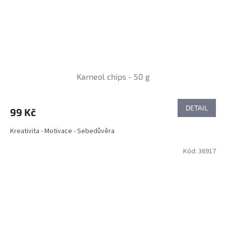
Karneol chips - 50 g
DETAIL
99 Kč
Kreativita - Motivace - Sebedůvěra
Kód:
36917