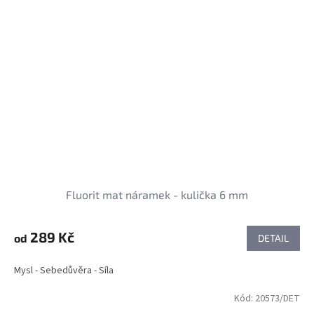
Fluorit mat náramek - kulička 6 mm
289 Kč
od
DETAIL
Mysl - Sebedůvěra - Síla
Kód:
20573/DET