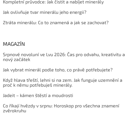
Kompletní průvodce: Jak čistit a nabíjet minerály
Jak ovlivňuje tvar minerálu jeho energii?
Ztráta minerálu: Co to znamená a jak se zachovat?
MAGAZÍN
Srpnové novoluní ve Lvu 2026: Čas pro odvahu, kreativitu a
nový začátek
Jak vybrat minerál podle toho, co právě potřebujete?
Když hlava třeští, lehni si na zem. Jak funguje uzemnění a
proč k němu potřebuješ minerály.
Jadeit – kámen štěstí a moudrosti
Co říkají hvězdy v srpnu: Horoskop pro všechna znamení
zvěrokruhu