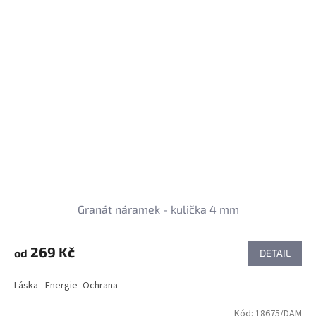
Granát náramek - kulička 4 mm
269 Kč
od
DETAIL
Láska - Energie -Ochrana
Kód:
18675/DAM