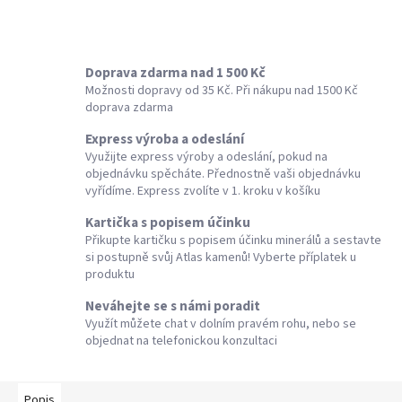
Doprava zdarma nad 1 500 Kč
Možnosti dopravy od 35 Kč. Při nákupu nad 1500 Kč
doprava zdarma
Express výroba a odeslání
Využijte express výroby a odeslání, pokud na
objednávku spěcháte. Přednostně vaši objednávku
vyřídíme. Express zvolíte v 1. kroku v košíku
Kartička s popisem účinku
Přikupte kartičku s popisem účinku minerálů a sestavte
si postupně svůj Atlas kamenů! Vyberte příplatek u
produktu
Neváhejte se s námi poradit
Využít můžete chat v dolním pravém rohu, nebo se
objednat na telefonickou konzultaci
Popis