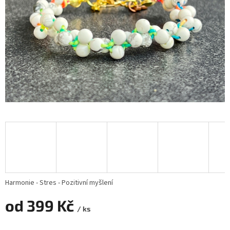
Harmonie - Stres - Pozitivní myšlení
od
399 Kč
/ ks
Měrná