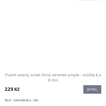
Fluorit zelený, achát černý náramek simple - kulička 6 a
8 mm
229 Kč
DETAIL
Mysl - Sebedůvěra - Síla