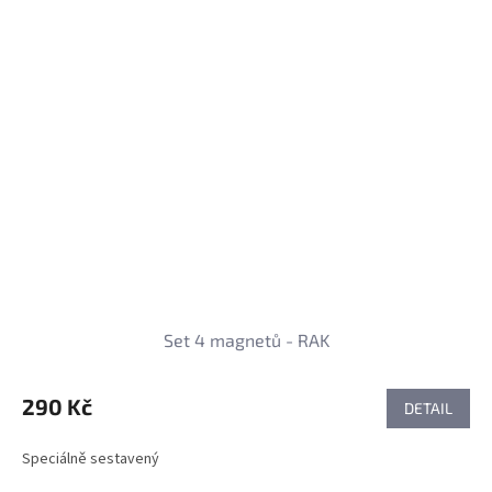
Set 4 magnetů - RAK
290 Kč
DETAIL
Speciálně sestavený