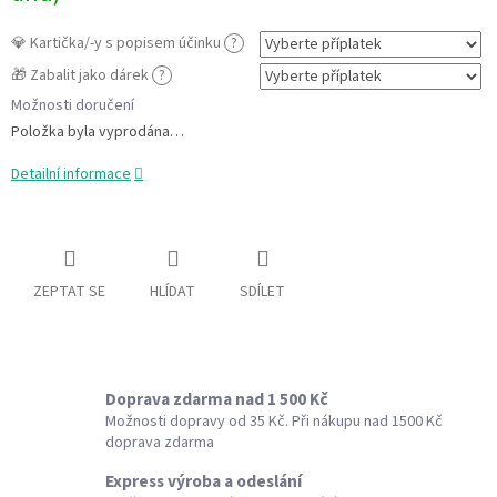
💎 Kartička/-y s popisem účinku
?
🎁 Zabalit jako dárek
?
Možnosti doručení
Položka byla vyprodána…
Detailní informace
ZEPTAT SE
HLÍDAT
SDÍLET
Doprava zdarma nad 1 500 Kč
Možnosti dopravy od 35 Kč. Při nákupu nad 1500 Kč
doprava zdarma
Express výroba a odeslání