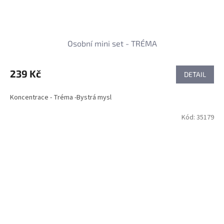
Osobní mini set - TRÉMA
239 Kč
DETAIL
Koncentrace - Tréma -Bystrá mysl
Kód:
35179