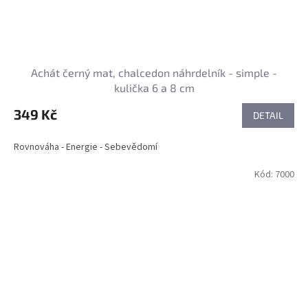
Achát černý mat, chalcedon náhrdelník - simple -
kulička 6 a 8 cm
349 Kč
DETAIL
Rovnováha - Energie - Sebevědomí
Kód:
7000