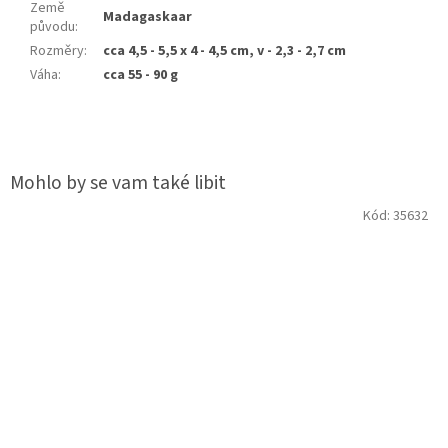
Země
Madagaskaar
původu
:
Rozměry
:
cca 4,5 - 5,5 x 4 - 4,5 cm, v - 2,3 - 2,7 cm
Váha
:
cca 55 - 90 g
Kód:
35632