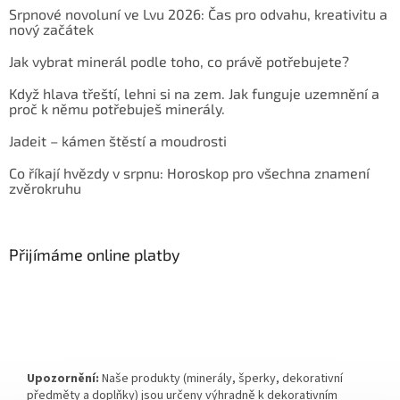
Srpnové novoluní ve Lvu 2026: Čas pro odvahu, kreativitu a
nový začátek
Jak vybrat minerál podle toho, co právě potřebujete?
Když hlava třeští, lehni si na zem. Jak funguje uzemnění a
proč k němu potřebuješ minerály.
Jadeit – kámen štěstí a moudrosti
Co říkají hvězdy v srpnu: Horoskop pro všechna znamení
zvěrokruhu
Přijímáme online platby
Upozornění:
Naše produkty (minerály, šperky, dekorativní
předměty a doplňky) jsou určeny výhradně k dekorativním