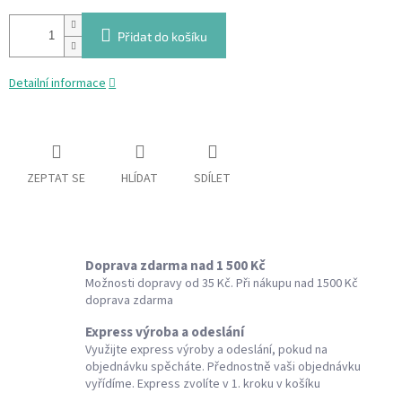
Přidat do košíku
Detailní informace
ZEPTAT SE
HLÍDAT
SDÍLET
Doprava zdarma nad 1 500 Kč
Možnosti dopravy od 35 Kč. Při nákupu nad 1500 Kč
doprava zdarma
Express výroba a odeslání
Využijte express výroby a odeslání, pokud na
objednávku spěcháte. Přednostně vaši objednávku
vyřídíme. Express zvolíte v 1. kroku v košíku