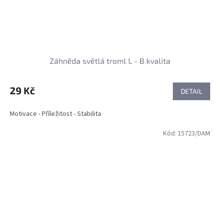
Záhněda světlá troml L - B kvalita
29 Kč
DETAIL
Motivace - Příležitost - Stabilita
Kód:
15723/DAM