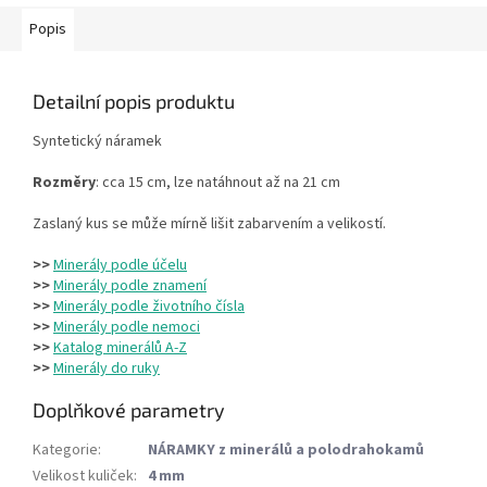
Popis
Detailní popis produktu
Syntetický náramek
Rozměry
: cca 15 cm, lze natáhnout až na 21 cm
Zaslaný kus se může mírně lišit zabarvením a velikostí.
>>
Minerály podle účelu
>>
Minerály podle znamení
>>
Minerály podle životního čísla
>>
Minerály podle nemoci
>>
Katalog minerálů A-Z
>>
Minerály do ruky
Doplňkové parametry
Kategorie
:
NÁRAMKY z minerálů a polodrahokamů
Velikost kuliček
:
4 mm