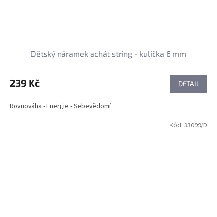
Dětský náramek achát string - kulička 6 mm
239 Kč
DETAIL
Rovnováha - Energie - Sebevědomí
Kód:
33099/D