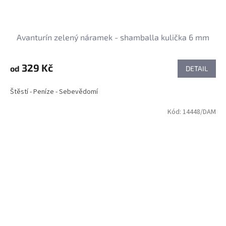
Avanturín zelený náramek - shamballa kulička 6 mm
329 Kč
od
DETAIL
Štěstí - Peníze - Sebevědomí
Kód:
14448/DAM