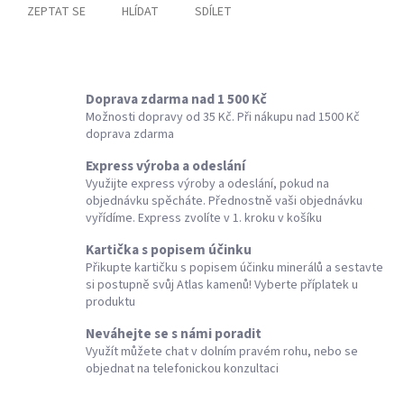
ZEPTAT SE
HLÍDAT
SDÍLET
Doprava zdarma nad 1 500 Kč
Možnosti dopravy od 35 Kč. Při nákupu nad 1500 Kč
doprava zdarma
Express výroba a odeslání
Využijte express výroby a odeslání, pokud na
objednávku spěcháte. Přednostně vaši objednávku
vyřídíme. Express zvolíte v 1. kroku v košíku
Kartička s popisem účinku
Přikupte kartičku s popisem účinku minerálů a sestavte
si postupně svůj Atlas kamenů! Vyberte příplatek u
produktu
Neváhejte se s námi poradit
Využít můžete chat v dolním pravém rohu, nebo se
objednat na telefonickou konzultaci