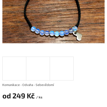
Komunikace - Odvaha - Sebevědomí
od
249 Kč
/ ks
Měrná