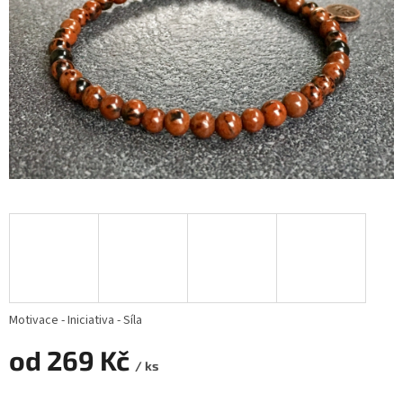
Motivace - Iniciativa - Síla
od
269 Kč
/ ks
Měrná