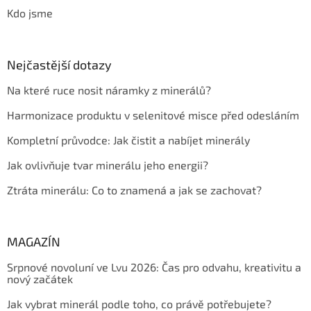
Kdo jsme
Nejčastější dotazy
Na které ruce nosit náramky z minerálů?
Harmonizace produktu v selenitové misce před odesláním
Kompletní průvodce: Jak čistit a nabíjet minerály
Jak ovlivňuje tvar minerálu jeho energii?
Ztráta minerálu: Co to znamená a jak se zachovat?
MAGAZÍN
Srpnové novoluní ve Lvu 2026: Čas pro odvahu, kreativitu a
nový začátek
Jak vybrat minerál podle toho, co právě potřebujete?