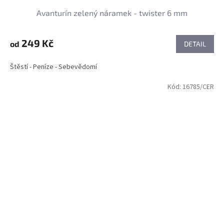
Avanturín zelený náramek - twister 6 mm
249 Kč
od
DETAIL
Štěstí - Peníze - Sebevědomí
Kód:
16785/CER