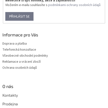
Nenechte si ujít novinky, akce a zajímavosti!
Vložením e-mailu souhlasíte s
podmínkami ochrany osobních údajů
PŘIHLÁSIT SE
Informace pro Vás
Doprava a platba
Telefonická konzultace
Všeobecné obchodní podmínky
Reklamace a vrácení zboží
Ochrana osobních údajů
O nás
Kontakty
Prodejna