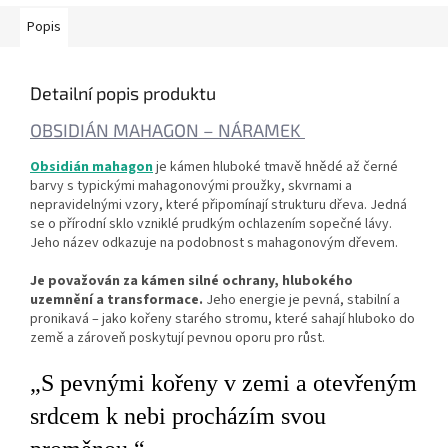
Popis
Detailní popis produktu
OBSIDIÁN MAHAGON – NÁRAMEK
Obsidián mahagon
je kámen hluboké tmavě hnědé až černé
barvy s typickými mahagonovými proužky, skvrnami a
nepravidelnými vzory, které připomínají strukturu dřeva. Jedná
se o přírodní sklo vzniklé prudkým ochlazením sopečné lávy.
Jeho název odkazuje na podobnost s mahagonovým dřevem.
Je považován za kámen silné ochrany, hlubokého
uzemnění a transformace.
Jeho energie je pevná, stabilní a
pronikavá – jako kořeny starého stromu, které sahají hluboko do
země a zároveň poskytují pevnou oporu pro růst.
„S pevnými kořeny v zemi a otevřeným
srdcem k nebi procházím svou