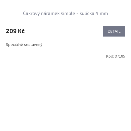
Čakrový náramek simple - kulička 4 mm
209 Kč
DETAIL
Speciálně sestavený
Kód:
37185