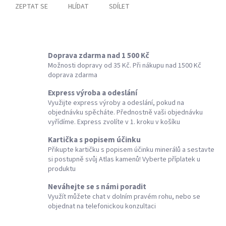
ZEPTAT SE
HLÍDAT
SDÍLET
Doprava zdarma nad 1 500 Kč
Možnosti dopravy od 35 Kč. Při nákupu nad 1500 Kč
doprava zdarma
Express výroba a odeslání
Využijte express výroby a odeslání, pokud na
objednávku spěcháte. Přednostně vaši objednávku
vyřídíme. Express zvolíte v 1. kroku v košíku
Kartička s popisem účinku
Přikupte kartičku s popisem účinku minerálů a sestavte
si postupně svůj Atlas kamenů! Vyberte příplatek u
produktu
Neváhejte se s námi poradit
Využít můžete chat v dolním pravém rohu, nebo se
objednat na telefonickou konzultaci