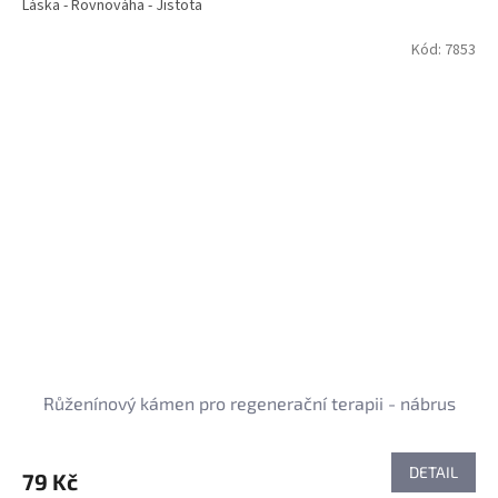
Láska - Rovnováha - Jistota
Kód:
7853
Růženínový kámen pro regenerační terapii - nábrus
DETAIL
79 Kč