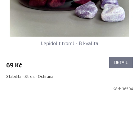
Lepidolit troml - B kvalita
DETAIL
69 Kč
Stabilita - Stres - Ochrana
Kód:
36504