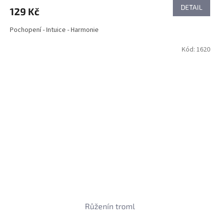
DETAIL
129 Kč
Pochopení - Intuice - Harmonie
Kód:
1620
Růženín troml