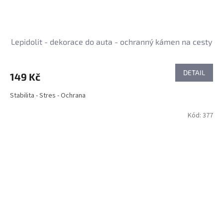
Lepidolit - dekorace do auta - ochranný kámen na cesty
DETAIL
149 Kč
Stabilita - Stres - Ochrana
Kód:
377