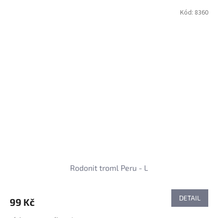
Kód:
8360
Rodonit troml Peru - L
DETAIL
99 Kč