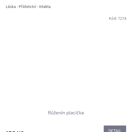
Láska - Přátelství - Vitalita
Kód:
7274
Růženín placička
DETAIL