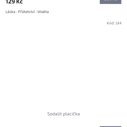
129 Kč
Láska - Přátelství - Vitalita
Kód:
184
Sodalit placička