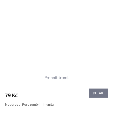
Prehnit troml
DETAIL
79 Kč
Moudrost - Porozumění - Imunita