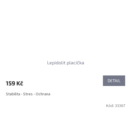
Lepidolit placička
DETAIL
159 Kč
Stabilita - Stres - Ochrana
Kód:
33367