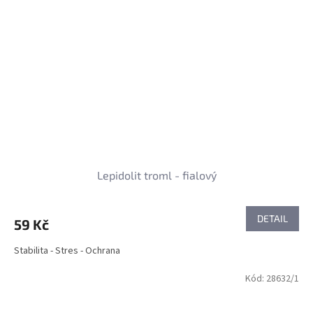
Lepidolit troml - fialový
DETAIL
59 Kč
Stabilita - Stres - Ochrana
Kód:
28632/1