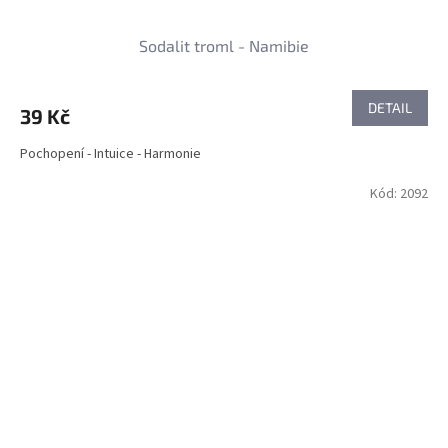
Sodalit troml - Namibie
DETAIL
39 Kč
Pochopení - Intuice - Harmonie
Kód:
2092