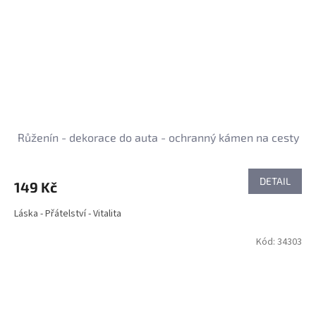
Růženín - dekorace do auta - ochranný kámen na cesty
DETAIL
149 Kč
Láska - Přátelství - Vitalita
Kód:
34303