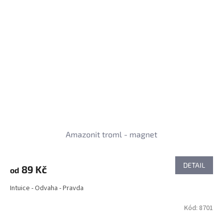
Amazonit troml - magnet
DETAIL
89 Kč
od
Intuice - Odvaha - Pravda
Kód:
8701