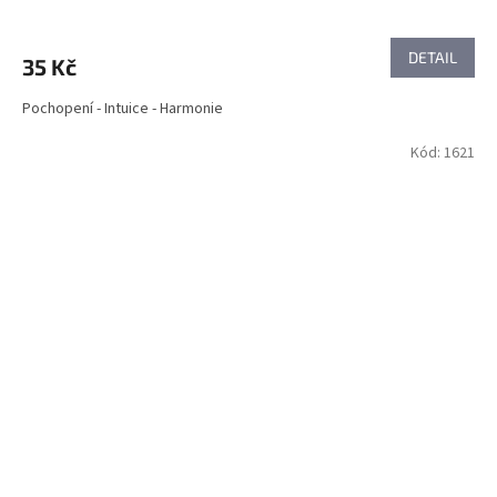
DETAIL
35 Kč
Pochopení - Intuice - Harmonie
Kód:
1621