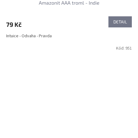
Amazonit AAA troml - Indie
DETAIL
79 Kč
Intuice - Odvaha - Pravda
Kód:
951