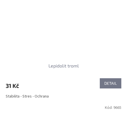
Lepidolit troml
DETAIL
31 Kč
Stabilita - Stres - Ochrana
Kód:
9665