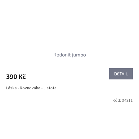
Rodonit jumbo
DETAIL
390 Kč
Láska - Rovnováha - Jistota
Kód:
34311