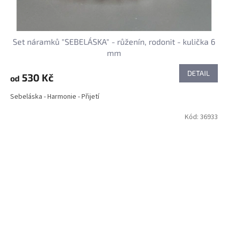
Set náramků "SEBELÁSKA" - růženín, rodonit - kulička 6
mm
DETAIL
530 Kč
od
Sebeláska - Harmonie - Přijetí
Kód:
36933