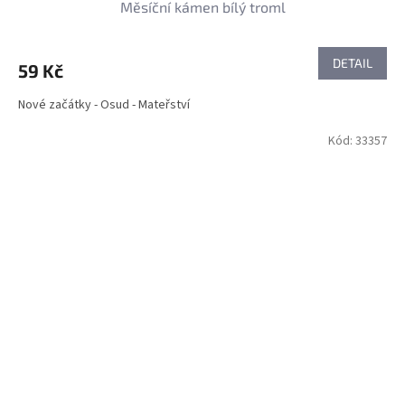
Měsíční kámen bílý troml
DETAIL
59 Kč
Nové začátky - Osud - Mateřství
Kód:
33357