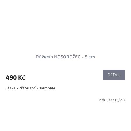
Růženín NOSOROŽEC - 5 cm
DETAIL
490 Kč
Láska - Přátelství - Harmonie
Kód:
35710/2 D