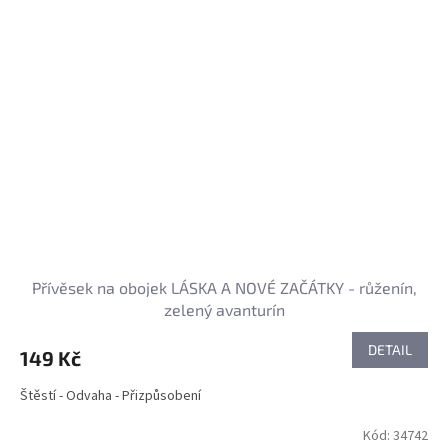
Přívěsek na obojek LÁSKA A NOVÉ ZAČÁTKY - růženín,
zelený avanturín
DETAIL
149 Kč
Štěstí - Odvaha - Přizpůsobení
Kód:
34742