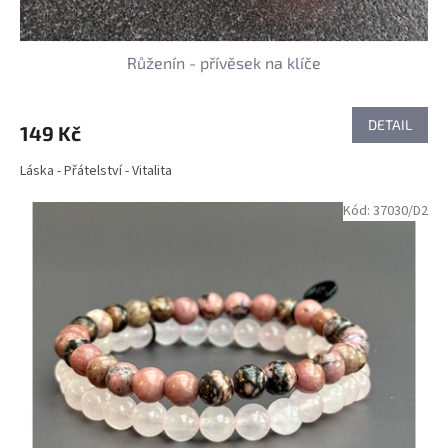
Růženín - přívěsek na klíče
DETAIL
149 Kč
Láska - Přátelství - Vitalita
Kód:
37030/D2