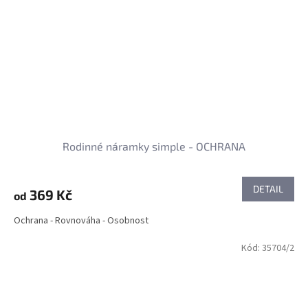
Rodinné náramky simple - OCHRANA
DETAIL
369 Kč
od
Ochrana - Rovnováha - Osobnost
Kód:
35704/2