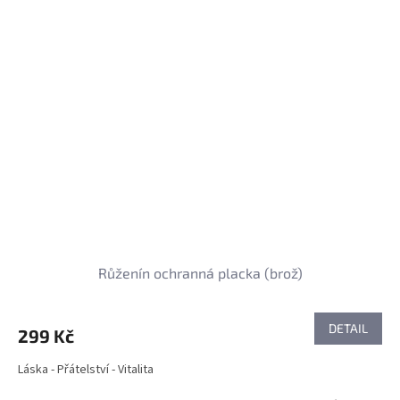
Růženín ochranná placka (brož)
DETAIL
299 Kč
Láska - Přátelství - Vitalita