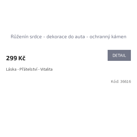
Růženín srdce - dekorace do auta - ochranný kámen
DETAIL
299 Kč
Láska - Přátelství - Vitalita
Kód:
36616