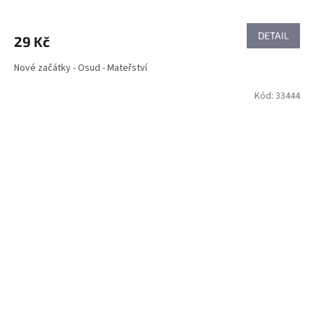
DETAIL
29 Kč
Nové začátky - Osud - Mateřství
Kód:
33444