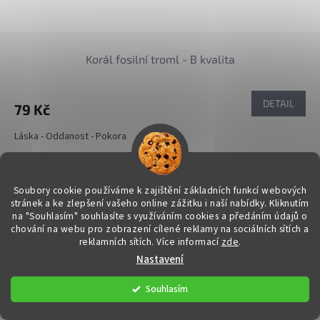
Korál fosilní troml - B kvalita
DETAIL
79 Kč
Láska - Oddanost - Pokora
Kód:
32390/PER
Soubory cookie používáme k zajištění základních funkcí webových
stránek a ke zlepšení vašeho online zážitku i naší nabídky.
Kliknutím
na "Souhlasím" souhlasíte s využíváním cookies a předáním údajů o
chování na webu pro zobrazení cílené reklamy na sociálních sítích a
reklamních sítích. Více informací
zde
.
Nastavení
Souhlasím