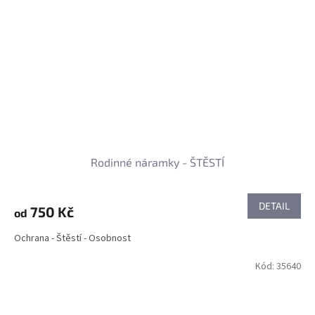
Rodinné náramky - ŠTĚSTÍ
DETAIL
750 Kč
od
Ochrana - Štěstí - Osobnost
Kód:
35640