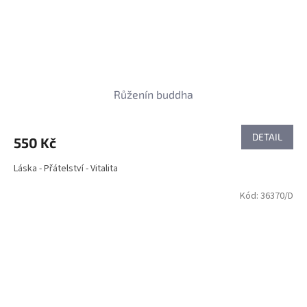
Růženín buddha
DETAIL
550 Kč
Láska - Přátelství - Vitalita
Kód:
36370/D