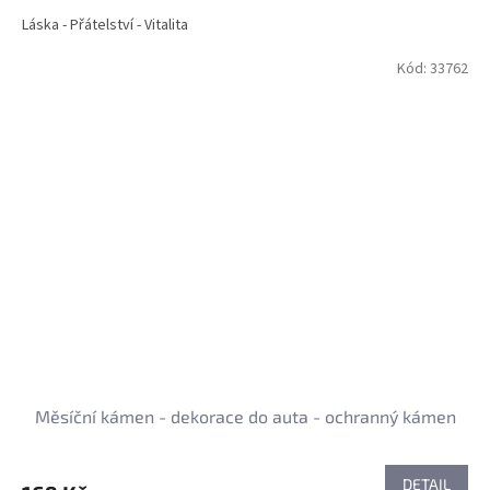
Láska - Přátelství - Vitalita
Kód:
33762
Měsíční kámen - dekorace do auta - ochranný kámen
DETAIL