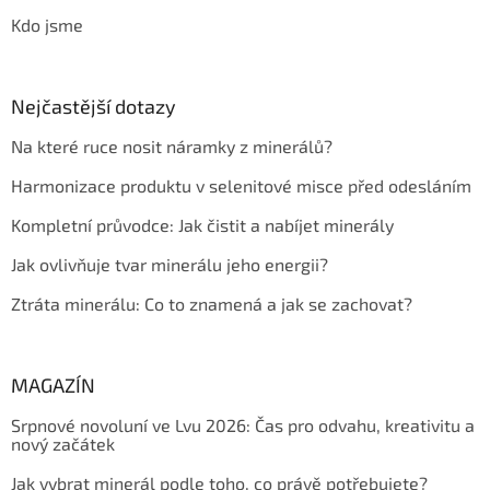
Kdo jsme
Nejčastější dotazy
Na které ruce nosit náramky z minerálů?
Harmonizace produktu v selenitové misce před odesláním
Kompletní průvodce: Jak čistit a nabíjet minerály
Jak ovlivňuje tvar minerálu jeho energii?
Ztráta minerálu: Co to znamená a jak se zachovat?
MAGAZÍN
Srpnové novoluní ve Lvu 2026: Čas pro odvahu, kreativitu a
nový začátek
Jak vybrat minerál podle toho, co právě potřebujete?