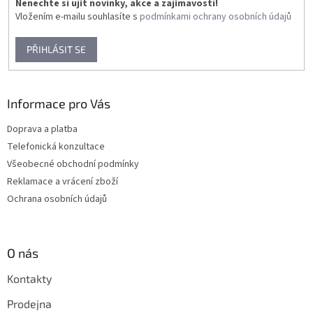
Nenechte si ujít novinky, akce a zajímavosti!
Vložením e-mailu souhlasíte s
podmínkami ochrany osobních údajů
PŘIHLÁSIT SE
Informace pro Vás
Doprava a platba
Telefonická konzultace
Všeobecné obchodní podmínky
Reklamace a vrácení zboží
Ochrana osobních údajů
O nás
Kontakty
Prodejna