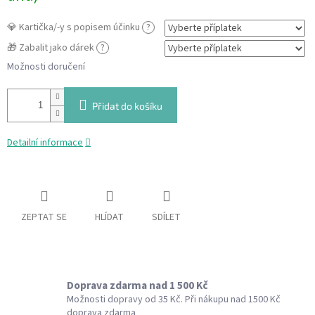
💎 Kartička/-y s popisem účinku
?
🎁 Zabalit jako dárek
?
Možnosti doručení
Přidat do košíku
Detailní informace
ZEPTAT SE
HLÍDAT
SDÍLET
Doprava zdarma nad 1 500 Kč
Možnosti dopravy od 35 Kč. Při nákupu nad 1500 Kč
doprava zdarma