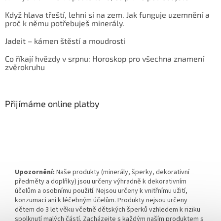
Když hlava třeští, lehni si na zem. Jak funguje uzemnění a
proč k němu potřebuješ minerály.
Jadeit – kámen štěstí a moudrosti
Co říkají hvězdy v srpnu: Horoskop pro všechna znamení
zvěrokruhu
Přijímáme online platby
Upozornění:
Naše produkty (minerály, šperky, dekorativní
předměty a doplňky) jsou určeny výhradně k dekorativním
účelům a osobnímu použití. Nejsou určeny k vnitřnímu užití,
konzumaci ani k léčebným účelům. Produkty nejsou určeny
dětem do 3 let věku včetně dětských šperků vzhledem k riziku
spolknutí malých částí. Zacházejte s každým naším produktem s