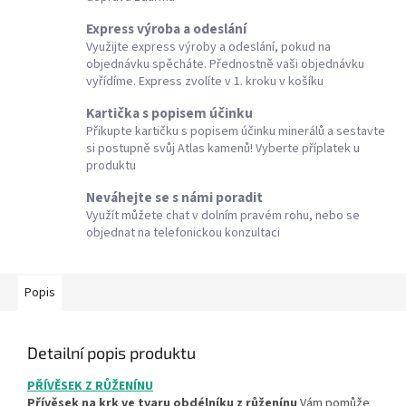
Express výroba a odeslání
Využijte express výroby a odeslání, pokud na
objednávku spěcháte. Přednostně vaši objednávku
vyřídíme. Express zvolíte v 1. kroku v košíku
Kartička s popisem účinku
Přikupte kartičku s popisem účinku minerálů a sestavte
si postupně svůj Atlas kamenů! Vyberte příplatek u
produktu
Neváhejte se s námi poradit
Využít můžete chat v dolním pravém rohu, nebo se
objednat na telefonickou konzultaci
Popis
Detailní popis produktu
PŘÍVĚSEK Z RŮŽENÍNU
Přívěsek na krk ve tvaru obdélníku z růženínu
Vám pomůže