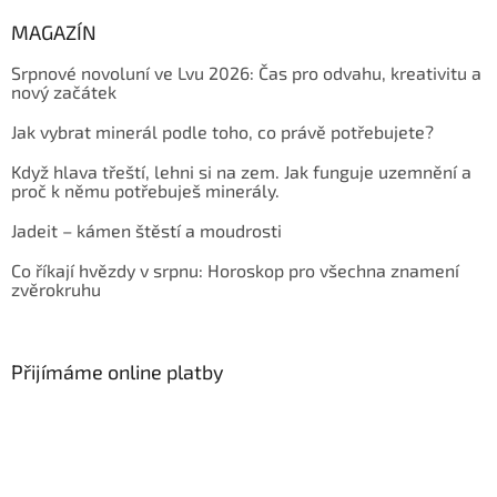
MAGAZÍN
Srpnové novoluní ve Lvu 2026: Čas pro odvahu, kreativitu a
nový začátek
Jak vybrat minerál podle toho, co právě potřebujete?
Když hlava třeští, lehni si na zem. Jak funguje uzemnění a
proč k němu potřebuješ minerály.
Jadeit – kámen štěstí a moudrosti
Co říkají hvězdy v srpnu: Horoskop pro všechna znamení
zvěrokruhu
Přijímáme online platby