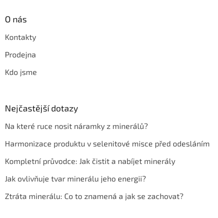
O nás
Kontakty
Prodejna
Kdo jsme
Nejčastější dotazy
Na které ruce nosit náramky z minerálů?
Harmonizace produktu v selenitové misce před odesláním
Kompletní průvodce: Jak čistit a nabíjet minerály
Jak ovlivňuje tvar minerálu jeho energii?
Ztráta minerálu: Co to znamená a jak se zachovat?