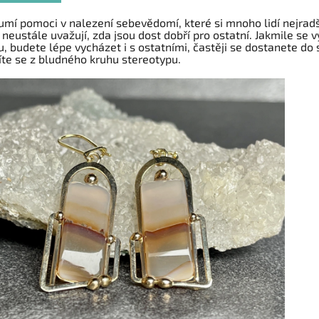
umí pomoci v nalezení sebevědomí, které si mnoho lidí nejrad
 neustále uvažují, zda jsou dost dobří pro ostatní. Jakmile se
u, budete lépe vycházet i s ostatními, častěji se dostanete do 
te se z bludného kruhu stereotypu.