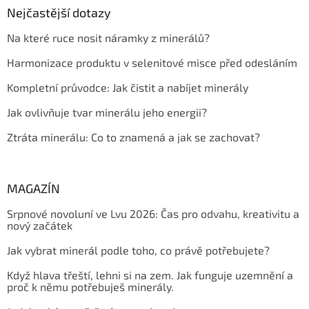
Nejčastější dotazy
Na které ruce nosit náramky z minerálů?
Harmonizace produktu v selenitové misce před odesláním
Kompletní průvodce: Jak čistit a nabíjet minerály
Jak ovlivňuje tvar minerálu jeho energii?
Ztráta minerálu: Co to znamená a jak se zachovat?
MAGAZÍN
Srpnové novoluní ve Lvu 2026: Čas pro odvahu, kreativitu a
nový začátek
Jak vybrat minerál podle toho, co právě potřebujete?
Když hlava třeští, lehni si na zem. Jak funguje uzemnění a
proč k němu potřebuješ minerály.