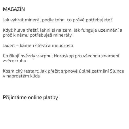
MAGAZÍN
Jak vybrat minerál podle toho, co právě potřebujete?
Když hlava třeští, lehni si na zem. Jak funguje uzemnění a
proč k němu potřebuješ minerály.
Jadeit – kámen štěstí a moudrosti
Co říkají hvězdy v srpnu: Horoskop pro všechna znamení
zvěrokruhu
Kosmický restart: Jak přežít srpnové úplné zatmění Slunce
v naprostém klidu
Přijímáme online platby