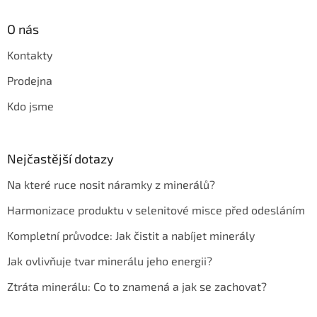
O nás
Kontakty
Prodejna
Kdo jsme
Nejčastější dotazy
Na které ruce nosit náramky z minerálů?
Harmonizace produktu v selenitové misce před odesláním
Kompletní průvodce: Jak čistit a nabíjet minerály
Jak ovlivňuje tvar minerálu jeho energii?
Ztráta minerálu: Co to znamená a jak se zachovat?