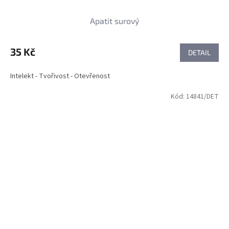
Apatit surový
35 Kč
DETAIL
Intelekt - Tvořivost - Otevřenost
Kód:
14841/DET