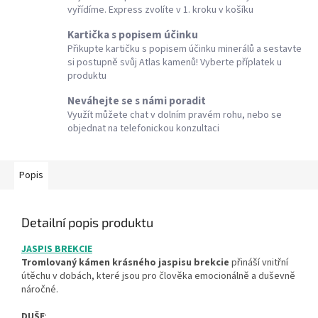
vyřídíme. Express zvolíte v 1. kroku v košíku
Kartička s popisem účinku
Přikupte kartičku s popisem účinku minerálů a sestavte
si postupně svůj Atlas kamenů! Vyberte příplatek u
produktu
Neváhejte se s námi poradit
Využít můžete chat v dolním pravém rohu, nebo se
objednat na telefonickou konzultaci
Popis
Detailní popis produktu
JASPIS BREKCIE
Tromlovaný kámen krásného jaspisu brekcie
přináší vnitřní
útěchu v dobách, které jsou pro člověka emocionálně a duševně
náročné.
DUŠE
: