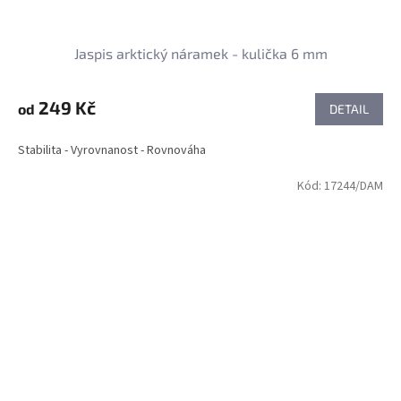
Jaspis arktický náramek - kulička 6 mm
249 Kč
od
DETAIL
Stabilita - Vyrovnanost - Rovnováha
Kód:
17244/DAM