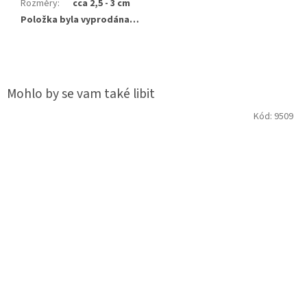
Rozměry
:
cca 2,5 - 3 cm
Položka byla vyprodána…
Kód:
9509