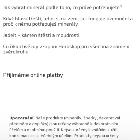
Jak vybrat minerál podle toho, co právě potřebujete?
Když hlava třeští, lehni si na zem. Jak funguje uzemnění a
proč k němu potřebuješ minerály.
Jadeit – kámen štěstí a moudrosti
Co říkají hvězdy v srpnu: Horoskop pro všechna znamení
zvěrokruhu
Přijímáme online platby
Upozornění:
Naše produkty (minerály, šperky, dekorativní
předměty a doplňky) jsou určeny výhradně k dekorativním
účelům a osobnímu použití. Nejsou určeny k vnitřnímu užití,
konzumaci ani k léčebným účelům. Produkty nejsou určeny