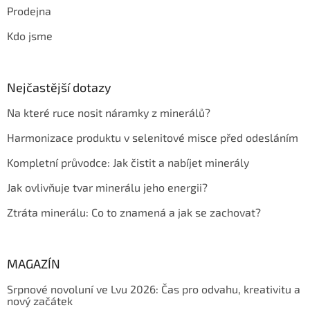
Prodejna
Kdo jsme
Nejčastější dotazy
Na které ruce nosit náramky z minerálů?
Harmonizace produktu v selenitové misce před odesláním
Kompletní průvodce: Jak čistit a nabíjet minerály
Jak ovlivňuje tvar minerálu jeho energii?
Ztráta minerálu: Co to znamená a jak se zachovat?
MAGAZÍN
Srpnové novoluní ve Lvu 2026: Čas pro odvahu, kreativitu a
nový začátek