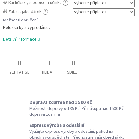
💎 Kartička/-y s popisem účinku
?
🎁 Zabalit jako dárek
?
Možnosti doručení
Položka byla vyprodána…
Detailní informace
ZEPTAT SE
HLÍDAT
SDÍLET
Doprava zdarma nad 1 500 Kč
Možnosti dopravy od 35 Kč. Při nákupu nad 1500 Kč
doprava zdarma
Express výroba a odeslání
Využijte express výroby a odeslání, pokud na
objednávku spěcháte. Přednostně vaši objednávku