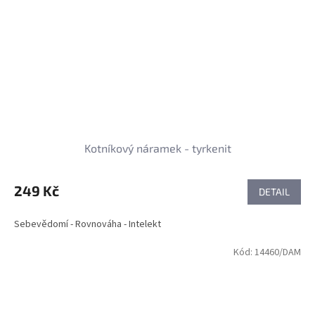
Kotníkový náramek - tyrkenit
249 Kč
DETAIL
Sebevědomí - Rovnováha - Intelekt
Kód:
14460/DAM