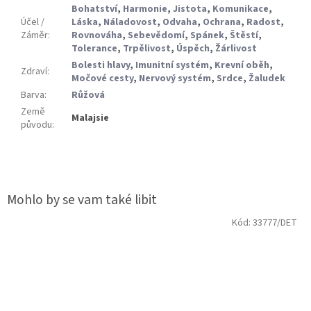
Bohatství
,
Harmonie
,
Jistota
,
Komunikace
,
Účel /
Láska
,
Náladovost
,
Odvaha
,
Ochrana
,
Radost
,
Záměr
:
Rovnováha
,
Sebevědomí
,
Spánek
,
Štěstí
,
Tolerance
,
Trpělivost
,
Úspěch
,
Žárlivost
Bolesti hlavy
,
Imunitní systém
,
Krevní oběh
,
Zdraví
:
Močové cesty
,
Nervový systém
,
Srdce
,
Žaludek
Barva
:
Růžová
Země
Malajsie
původu
:
Kód:
33777/DET