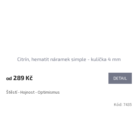
Citrín, hematit náramek simple - kulička 4 mm
289 Kč
od
DETAIL
Štěstí - Hojnost - Optimismus
Kód:
7435