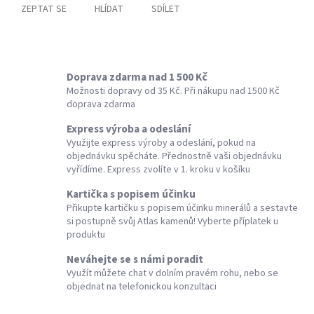
ZEPTAT SE
HLÍDAT
SDÍLET
Doprava zdarma nad 1 500 Kč
Možnosti dopravy od 35 Kč. Při nákupu nad 1500 Kč
doprava zdarma
Express výroba a odeslání
Využijte express výroby a odeslání, pokud na
objednávku spěcháte. Přednostně vaši objednávku
vyřídíme. Express zvolíte v 1. kroku v košíku
Kartička s popisem účinku
Přikupte kartičku s popisem účinku minerálů a sestavte
si postupně svůj Atlas kamenů! Vyberte příplatek u
produktu
Neváhejte se s námi poradit
Využít můžete chat v dolním pravém rohu, nebo se
objednat na telefonickou konzultaci