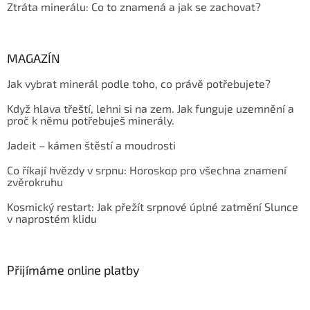
Ztráta minerálu: Co to znamená a jak se zachovat?
MAGAZÍN
Jak vybrat minerál podle toho, co právě potřebujete?
Když hlava třeští, lehni si na zem. Jak funguje uzemnění a
proč k němu potřebuješ minerály.
Jadeit – kámen štěstí a moudrosti
Co říkají hvězdy v srpnu: Horoskop pro všechna znamení
zvěrokruhu
Kosmický restart: Jak přežít srpnové úplné zatmění Slunce
v naprostém klidu
Přijímáme online platby