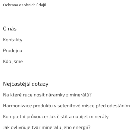
Ochrana osobních údajů
O nás
Kontakty
Prodejna
Kdo jsme
Nejčastější dotazy
Na které ruce nosit náramky z minerálů?
Harmonizace produktu v selenitové misce před odesláním
Kompletní průvodce: Jak čistit a nabíjet minerály
Jak ovlivňuje tvar minerálu jeho energii?