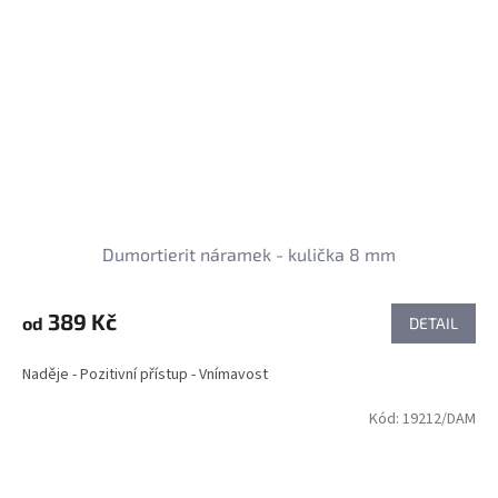
Dumortierit náramek - kulička 8 mm
389 Kč
od
DETAIL
Naděje - Pozitivní přístup - Vnímavost
Kód:
19212/DAM