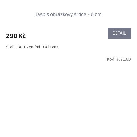
Jaspis obrázkový srdce - 6 cm
DETAIL
290 Kč
Stabilita - Uzemění - Ochrana
Kód:
36723/D