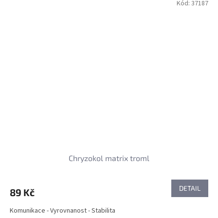
Kód:
37187
Chryzokol matrix troml
DETAIL
89 Kč
Komunikace - Vyrovnanost - Stabilita