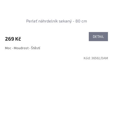
Perleť náhrdelník sekaný - 80 cm
DETAIL
269 Kč
Moc - Moudrost - Štěstí
Kód:
36561/DAM