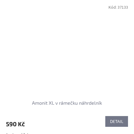
Kód:
37133
Amonit XL v rámečku náhrdelník
DETAIL
590 Kč