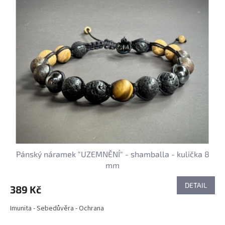
Pánský náramek "UZEMNĚNÍ" - shamballa - kulička 8
mm
DETAIL
389 Kč
Imunita - Sebedůvěra - Ochrana