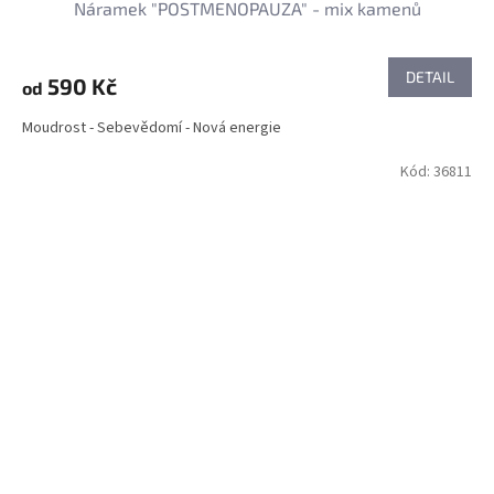
Náramek "POSTMENOPAUZA" - mix kamenů
DETAIL
590 Kč
od
Moudrost - Sebevědomí - Nová energie
Kód:
36811