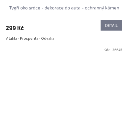
Tygří oko srdce - dekorace do auta - ochranný kámen
DETAIL
299 Kč
Vitalita - Prosperita - Odvaha
Kód:
36645