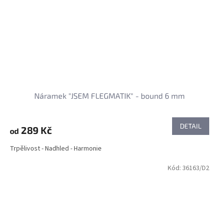
Náramek "JSEM FLEGMATIK" - bound 6 mm
DETAIL
289 Kč
od
Trpělivost - Nadhled - Harmonie
Kód:
36163/D2