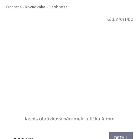
Ochrana - Rovnováha - Osobnost
Kód:
37081/D2
Jaspis obrázkový náramek kulička 4 mm
DETAIL