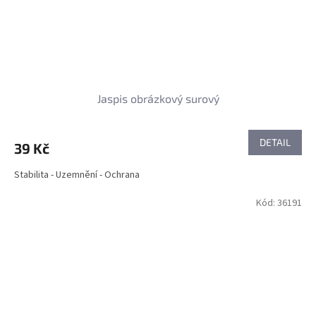
Jaspis obrázkový surový
DETAIL
39 Kč
Stabilita - Uzemnění - Ochrana
Kód:
36191