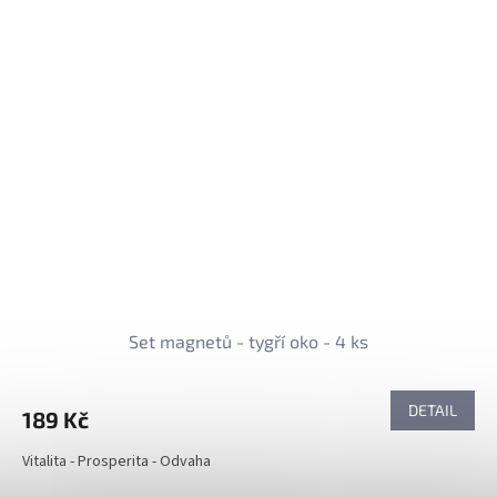
Set magnetů - tygří oko - 4 ks
DETAIL
189 Kč
Vitalita - Prosperita - Odvaha