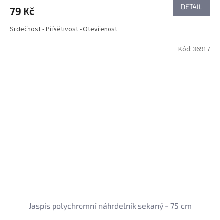
DETAIL
79 Kč
Srdečnost - Přívětivost - Otevřenost
Kód:
36917
Jaspis polychromní náhrdelník sekaný - 75 cm