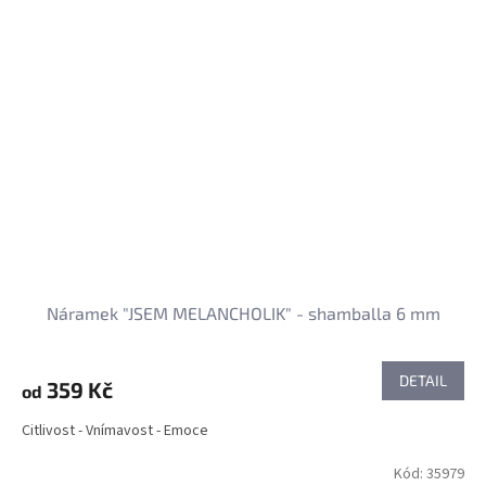
Náramek "JSEM MELANCHOLIK" - shamballa 6 mm
DETAIL
359 Kč
od
Citlivost - Vnímavost - Emoce
Kód:
35979