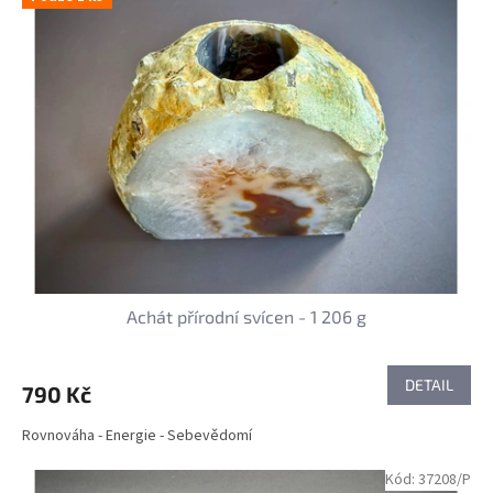
Achát přírodní svícen - 1 206 g
DETAIL
790 Kč
Rovnováha - Energie - Sebevědomí
Kód:
37208/P