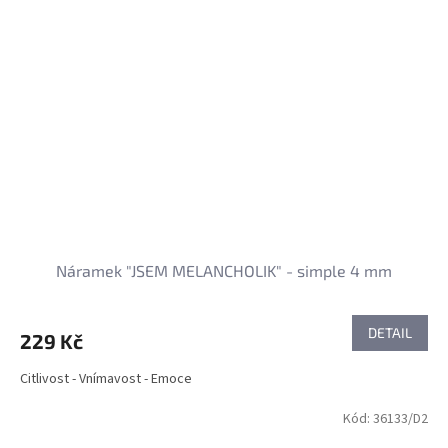
Náramek "JSEM MELANCHOLIK" - simple 4 mm
DETAIL
229 Kč
Citlivost - Vnímavost - Emoce
Kód:
36133/D2