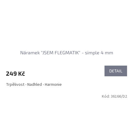
Náramek "JSEM FLEGMATIK" - simple 4 mm
DETAIL
249 Kč
Trpělivost - Nadhled - Harmonie
Kód:
36166/D2