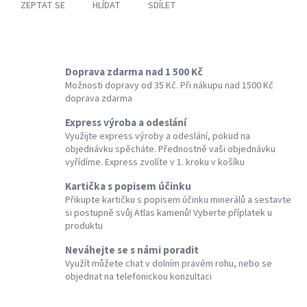
ZEPTAT SE
HLÍDAT
SDÍLET
Doprava zdarma nad 1 500 Kč
Možnosti dopravy od 35 Kč. Při nákupu nad 1500 Kč
doprava zdarma
Express výroba a odeslání
Využijte express výroby a odeslání, pokud na
objednávku spěcháte. Přednostně vaši objednávku
vyřídíme. Express zvolíte v 1. kroku v košíku
Kartička s popisem účinku
Přikupte kartičku s popisem účinku minerálů a sestavte
si postupně svůj Atlas kamenů! Vyberte příplatek u
produktu
Neváhejte se s námi poradit
Využít můžete chat v dolním pravém rohu, nebo se
objednat na telefonickou konzultaci