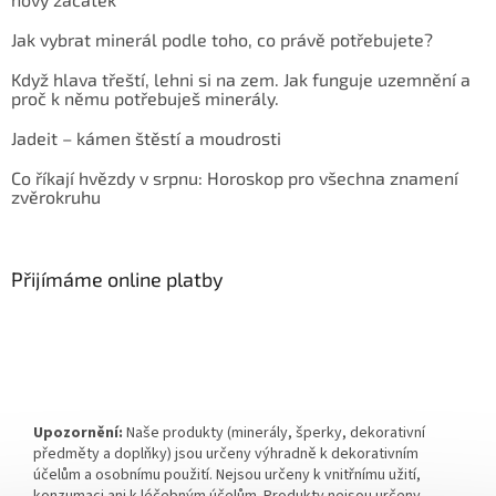
Jak vybrat minerál podle toho, co právě potřebujete?
Když hlava třeští, lehni si na zem. Jak funguje uzemnění a
proč k němu potřebuješ minerály.
Jadeit – kámen štěstí a moudrosti
Co říkají hvězdy v srpnu: Horoskop pro všechna znamení
zvěrokruhu
Přijímáme online platby
Upozornění:
Naše produkty (minerály, šperky, dekorativní
předměty a doplňky) jsou určeny výhradně k dekorativním
účelům a osobnímu použití. Nejsou určeny k vnitřnímu užití,