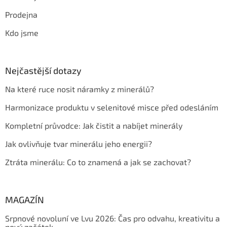
Prodejna
Kdo jsme
Nejčastější dotazy
Na které ruce nosit náramky z minerálů?
Harmonizace produktu v selenitové misce před odesláním
Kompletní průvodce: Jak čistit a nabíjet minerály
Jak ovlivňuje tvar minerálu jeho energii?
Ztráta minerálu: Co to znamená a jak se zachovat?
MAGAZÍN
Srpnové novoluní ve Lvu 2026: Čas pro odvahu, kreativitu a
nový začátek