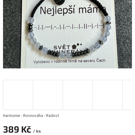
Harmonie - Rovnováha - Radost
389 Kč
/ ks