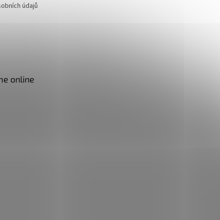
obních údajů
me online