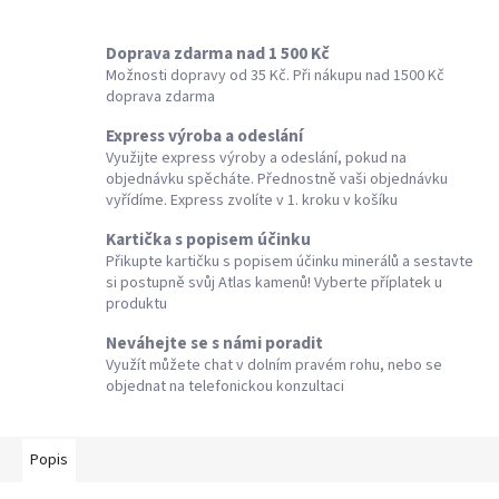
Doprava zdarma nad 1 500 Kč
Možnosti dopravy od 35 Kč. Při nákupu nad 1500 Kč
doprava zdarma
Express výroba a odeslání
Využijte express výroby a odeslání, pokud na
objednávku spěcháte. Přednostně vaši objednávku
vyřídíme. Express zvolíte v 1. kroku v košíku
Kartička s popisem účinku
Přikupte kartičku s popisem účinku minerálů a sestavte
si postupně svůj Atlas kamenů! Vyberte příplatek u
produktu
Neváhejte se s námi poradit
Využít můžete chat v dolním pravém rohu, nebo se
objednat na telefonickou konzultaci
Popis