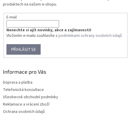
í
produktech na našem e-shopu.
E-mail
Nenechte si ujít novinky, akce a zajímavosti!
Vložením e-mailu souhlasíte s
podmínkami ochrany osobních údajů
PŘIHLÁSIT SE
Informace pro Vás
Doprava a platba
Telefonická konzultace
Všeobecné obchodní podmínky
Reklamace a vrácení zboží
Ochrana osobních údajů