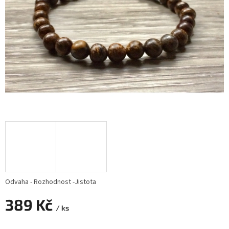
Odvaha - Rozhodnost -Jistota
389 Kč
/ ks
Měrná