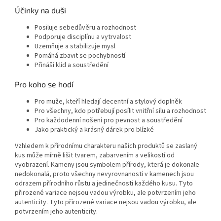
Účinky na duši
Posiluje sebedůvěru a rozhodnost
Podporuje disciplínu a vytrvalost
Uzemňuje a stabilizuje mysl
Pomáhá zbavit se pochybností
Přináší klid a soustředění
Pro koho se hodí
Pro muže, kteří hledají decentní a stylový doplněk
Pro všechny, kdo potřebují posílit vnitřní sílu a rozhodnost
Pro každodenní nošení pro pevnost a soustředění
Jako praktický a krásný dárek pro blízké
Vzhledem k přírodnímu charakteru našich produktů se zaslaný
kus může mírně lišit tvarem, zabarvením a velikostí od
vyobrazení. Kameny jsou symbolem přírody, která je dokonale
nedokonalá, proto všechny nevyrovnanosti v kamenech jsou
odrazem přírodního růstu a jedinečnosti každého kusu. Tyto
přirozené variace nejsou vadou výrobku, ale potvrzením jeho
autenticity. Tyto přirozené variace nejsou vadou výrobku, ale
potvrzením jeho autenticity.