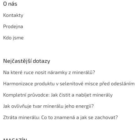
O nás
Kontakty
Prodejna
Kdo jsme
Nejčastější dotazy
Na které ruce nosit náramky z minerálů?
Harmonizace produktu v selenitové misce před odesláním
Kompletní průvodce: Jak čistit a nabíjet minerály
Jak ovlivňuje tvar minerálu jeho energii?
Ztráta minerálu: Co to znamená a jak se zachovat?