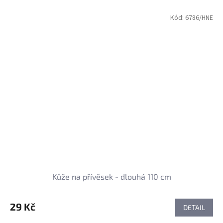
Kód:
6786/HNE
Kůže na přívěsek - dlouhá 110 cm
29 Kč
DETAIL