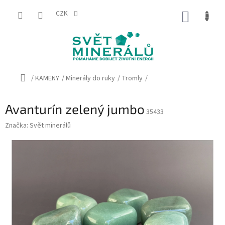
Přejít
na
CZK
NÁKUP
obsah
KOŠÍK
Domů
/
KAMENY
/
Minerály do ruky
/
Tromly
/
Avanturín zelený jumbo
35433
Značka:
Svět minerálů