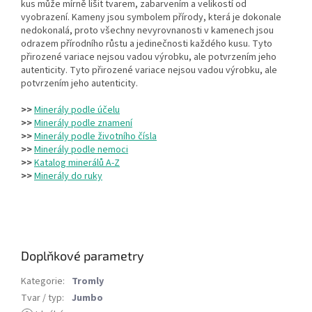
kus může mírně lišit tvarem, zabarvením a velikostí od
vyobrazení. Kameny jsou symbolem přírody, která je dokonale
nedokonalá, proto všechny nevyrovnanosti v kamenech jsou
odrazem přírodního růstu a jedinečnosti každého kusu. Tyto
přirozené variace nejsou vadou výrobku, ale potvrzením jeho
autenticity. Tyto přirozené variace nejsou vadou výrobku, ale
potvrzením jeho autenticity.
>>
Minerály podle účelu
>>
Minerály podle znamení
>>
Minerály podle životního čísla
>>
Minerály podle nemoci
>>
Katalog minerálů A-Z
>>
Minerály do ruky
Doplňkové parametry
Kategorie
:
Tromly
Tvar / typ
:
Jumbo