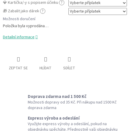
💎 Kartička/-y s popisem účinku
?
🎁 Zabalit jako dárek
?
Možnosti doručení
Položka byla vyprodána…
Detailní informace
ZEPTAT SE
HLÍDAT
SDÍLET
Doprava zdarma nad 1 500 Kč
Možnosti dopravy od 35 Kč. Při nákupu nad 1500 Kč
doprava zdarma
Express výroba a odeslání
Využijte express výroby a odeslání, pokud na
objednávku spěcháte. Přednostně vaši objednávku