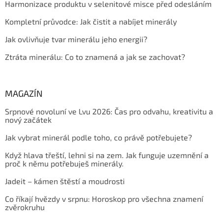
Harmonizace produktu v selenitové misce před odesláním
Kompletní průvodce: Jak čistit a nabíjet minerály
Jak ovlivňuje tvar minerálu jeho energii?
Ztráta minerálu: Co to znamená a jak se zachovat?
MAGAZÍN
Srpnové novoluní ve Lvu 2026: Čas pro odvahu, kreativitu a
nový začátek
Jak vybrat minerál podle toho, co právě potřebujete?
Když hlava třeští, lehni si na zem. Jak funguje uzemnění a
proč k němu potřebuješ minerály.
Jadeit – kámen štěstí a moudrosti
Co říkají hvězdy v srpnu: Horoskop pro všechna znamení
zvěrokruhu