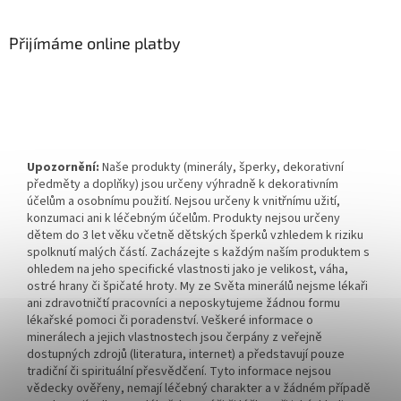
Přijímáme online platby
Upozornění:
Naše produkty (minerály, šperky, dekorativní
předměty a doplňky) jsou určeny výhradně k dekorativním
účelům a osobnímu použití. Nejsou určeny k vnitřnímu užití,
konzumaci ani k léčebným účelům. Produkty nejsou určeny
dětem do 3 let věku včetně dětských šperků vzhledem k riziku
spolknutí malých částí. Zacházejte s každým naším produktem s
ohledem na jeho specifické vlastnosti jako je velikost, váha,
ostré hrany či špičaté hroty. My ze Světa minerálů nejsme lékaři
ani zdravotničtí pracovníci a neposkytujeme žádnou formu
lékařské pomoci či poradenství. Veškeré informace o
minerálech a jejich vlastnostech jsou čerpány z veřejně
dostupných zdrojů (literatura, internet) a představují pouze
tradiční či spirituální přesvědčení. Tyto informace nejsou
vědecky ověřeny, nemají léčebný charakter a v žádném případě