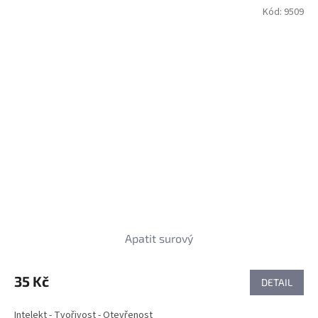
Kód:
9509
Apatit surový
35 Kč
DETAIL
Intelekt - Tvořivost - Otevřenost