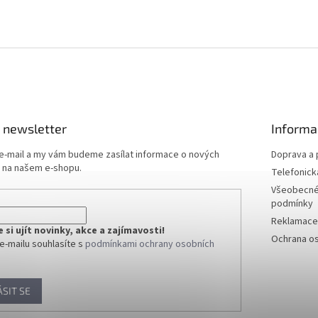
 newsletter
Informa
 e-mail a my vám budeme zasílat informace o nových
Doprava a 
 na našem e-shopu.
Telefonick
Všeobecné
podmínky
Reklamace 
si ujít novinky, akce a zajímavosti!
Ochrana os
e-mailu souhlasíte s
podmínkami ochrany osobních
ÁSIT SE