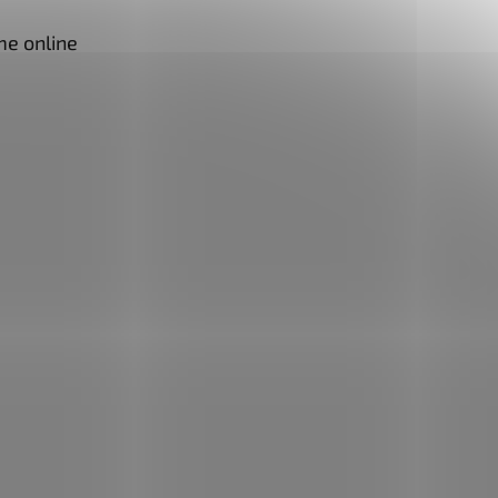
me online