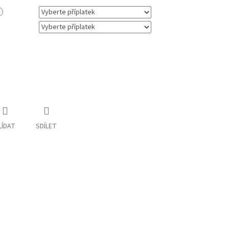
LÍDAT
SDÍLET