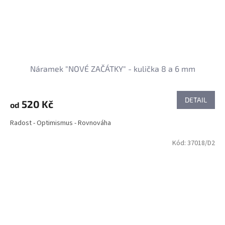
Náramek "NOVÉ ZAČÁTKY" - kulička 8 a 6 mm
DETAIL
520 Kč
od
Radost - Optimismus - Rovnováha
Kód:
37018/D2