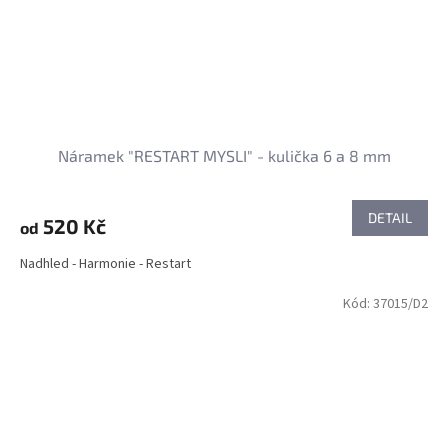
Náramek "RESTART MYSLI" - kulička 6 a 8 mm
DETAIL
520 Kč
od
Nadhled - Harmonie - Restart
Kód:
37015/D2