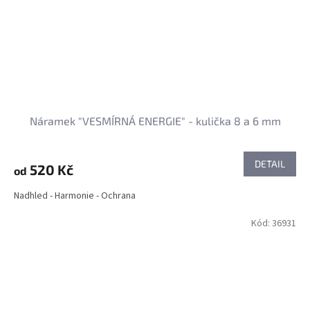
Náramek "VESMÍRNÁ ENERGIE" - kulička 8 a 6 mm
DETAIL
520 Kč
od
Nadhled - Harmonie - Ochrana
Kód:
36931