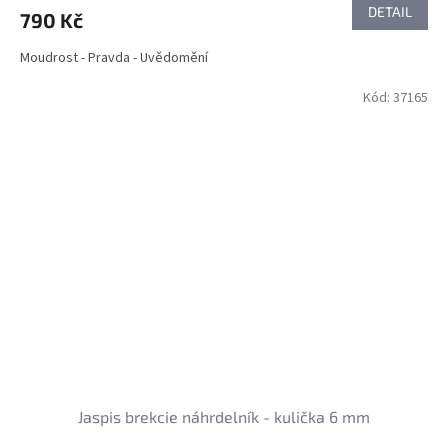
DETAIL
790 Kč
Moudrost - Pravda - Uvědomění
Kód:
37165
Jaspis brekcie náhrdelník - kulička 6 mm