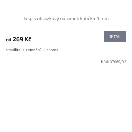
Jaspis obrázkový náramek kulička 4 mm
DETAIL
269 Kč
od
Stabilita - Uzemnění - Ochrana
Kód:
37069/D2