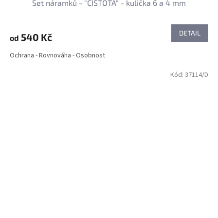
Set náramků - "ČISTOTA" - kulička 6 a 4 mm
DETAIL
540 Kč
od
Ochrana - Rovnováha - Osobnost
Kód:
37114/D