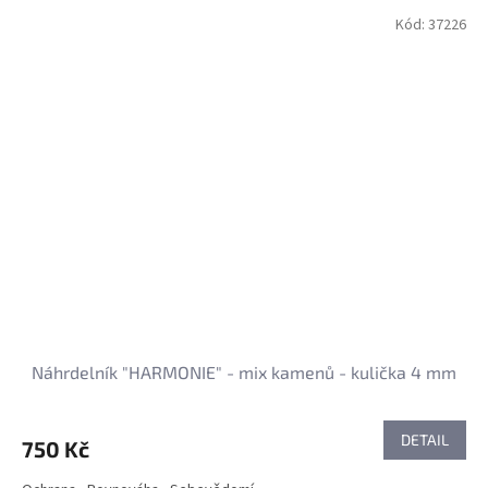
Kód:
37226
Náhrdelník "HARMONIE" - mix kamenů - kulička 4 mm
DETAIL
750 Kč