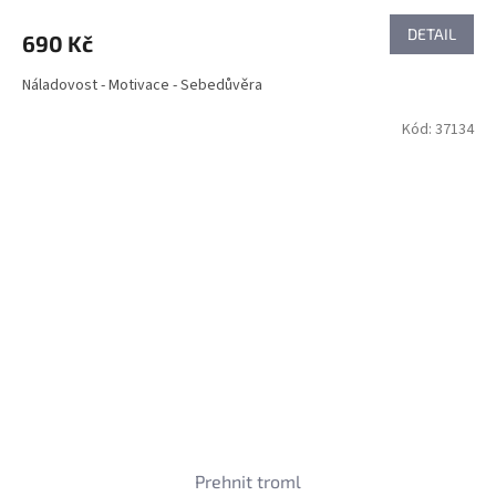
DETAIL
690 Kč
Náladovost - Motivace - Sebedůvěra
Kód:
37134
Prehnit troml