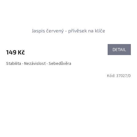
Jaspis červený - přívěsek na klíče
DETAIL
149 Kč
Stabilita - Nezávislost - Sebedůvěra
Kód:
37027/D