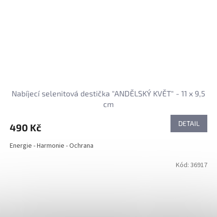
Nabíjecí selenitová destička "ANDĚLSKÝ KVĚT" - 11 x 9,5
cm
DETAIL
490 Kč
Energie - Harmonie - Ochrana
Kód:
36917