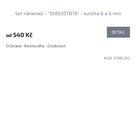
Set náramků - "SEBEJISTOTA" - kulička 8 a 6 mm
DETAIL
540 Kč
od
Ochrana - Rovnováha - Osobnost
Kód:
37081/D2