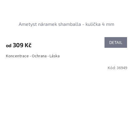
Ametyst náramek shamballa - kulička 4 mm
DETAIL
309 Kč
od
Koncentrace - Ochrana - Láska
Kód:
36949