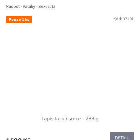
Radost - Vztahy - Sexualita
Kód:
37191
Pouze 1 ks
Lapis lazuli srdce - 283 g
DETAIL