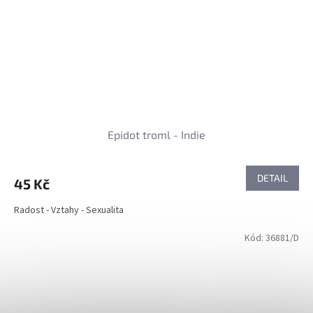
Epidot troml - Indie
DETAIL
45 Kč
Radost - Vztahy - Sexualita
Kód:
36881/D