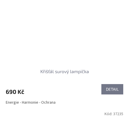
Křišťál surový lampička
DETAIL
690 Kč
Energie - Harmonie - Ochrana
Kód:
37235