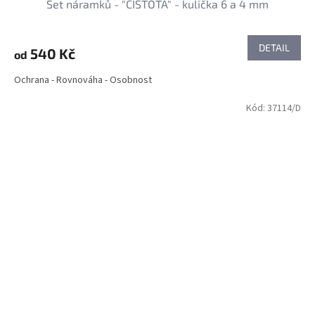
Set náramků - "ČISTOTA" - kulička 6 a 4 mm
DETAIL
540 Kč
od
Ochrana - Rovnováha - Osobnost
Kód:
37114/D