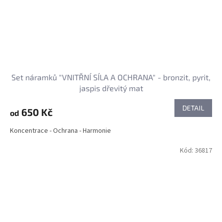
Set náramků "VNITŘNÍ SÍLA A OCHRANA" - bronzit, pyrit,
jaspis dřevitý mat
DETAIL
650 Kč
od
Koncentrace - Ochrana - Harmonie
Kód:
36817