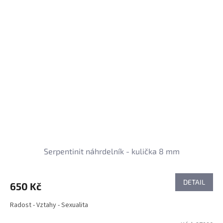
Serpentinit náhrdelník - kulička 8 mm
DETAIL
650 Kč
Radost - Vztahy - Sexualita