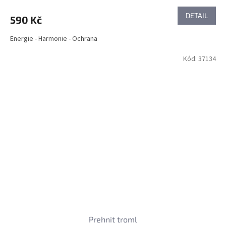
DETAIL
590 Kč
Energie - Harmonie - Ochrana
Kód:
37134
Prehnit troml