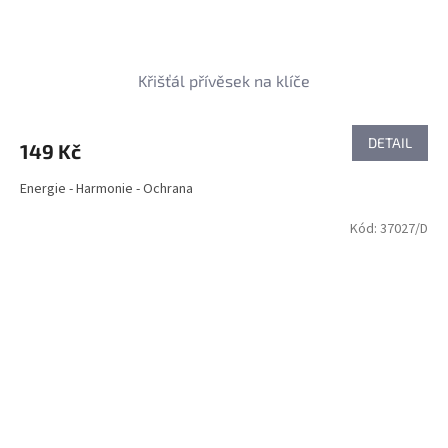
Křišťál přívěsek na klíče
DETAIL
149 Kč
Energie - Harmonie - Ochrana
Kód:
37027/D