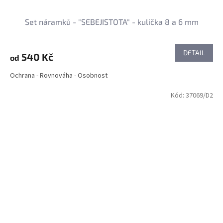
Set náramků - "SEBEJISTOTA" - kulička 8 a 6 mm
DETAIL
540 Kč
od
Ochrana - Rovnováha - Osobnost
Kód:
37069/D2