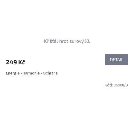
Křišťál hrot surový XL
DETAIL
249 Kč
Energie - Harmonie - Ochrana
Kód:
36908/D