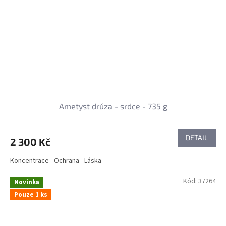
Ametyst drúza - srdce - 735 g
DETAIL
2 300 Kč
Koncentrace - Ochrana - Láska
Kód:
37264
Novinka
Pouze 1 ks