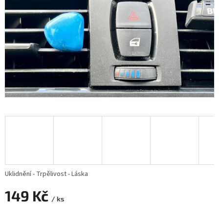
Uklidnění - Trpělivost - Láska
149 Kč
/ ks
Měrná