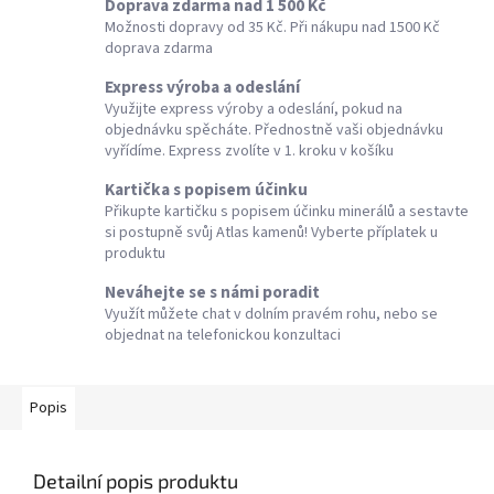
Doprava zdarma nad 1 500 Kč
Možnosti dopravy od 35 Kč. Při nákupu nad 1500 Kč
doprava zdarma
Express výroba a odeslání
Využijte express výroby a odeslání, pokud na
objednávku spěcháte. Přednostně vaši objednávku
vyřídíme. Express zvolíte v 1. kroku v košíku
Kartička s popisem účinku
Přikupte kartičku s popisem účinku minerálů a sestavte
si postupně svůj Atlas kamenů! Vyberte příplatek u
produktu
Neváhejte se s námi poradit
Využít můžete chat v dolním pravém rohu, nebo se
objednat na telefonickou konzultaci
Popis
Detailní popis produktu