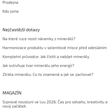
Prodejna
Kdo jsme
Nejčastější dotazy
Na které ruce nosit náramky z minerálů?
Harmonizace produktu v selenitové misce před odesláním
Kompletní průvodce: Jak čistit a nabíjet minerály
Jak ovlivňuje tvar minerálu jeho energii?
Ztráta minerálu: Co to znamená a jak se zachovat?
MAGAZÍN
Srpnové novoluní ve Lvu 2026: Čas pro odvahu, kreativitu a
nový začátek