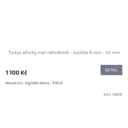
Tyrkys africký mat náhrdelník - kulička 8 mm - 45 mm
DETAIL
1 100 Kč
Moudrost - Digitální detox - Štěstí
Kód:
36808