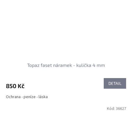
Topaz faset náramek - kulička 4 mm
DETAIL
850 Kč
Ochrana - peníze - láska
Kód:
36627