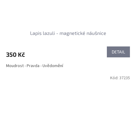
Lapis lazuli - magnetické náušnice
DETAIL
350 Kč
Moudrost - Pravda - Uvědomění
Kód:
37235