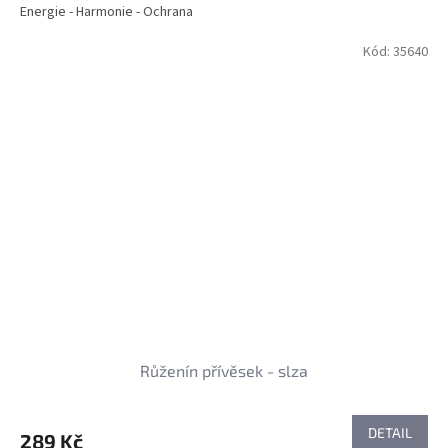
Energie - Harmonie - Ochrana
Kód:
35640
Růženín přívěsek - slza
DETAIL
289 Kč