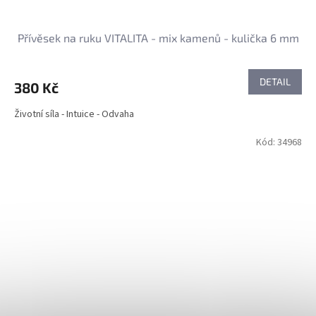
Přívěsek na ruku VITALITA - mix kamenů - kulička 6 mm
DETAIL
380 Kč
Životní síla - Intuice - Odvaha
Kód:
34968