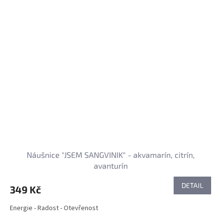
Náušnice "JSEM SANGVINIK" - akvamarín, citrín,
avanturín
DETAIL
349 Kč
Energie - Radost - Otevřenost