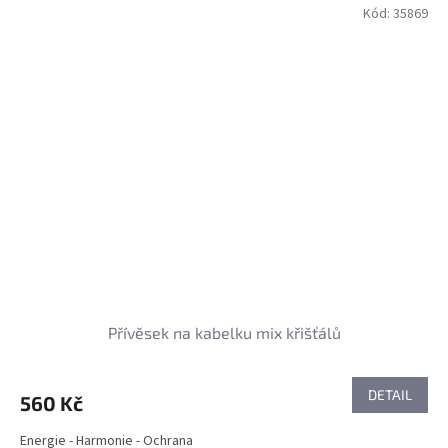
Kód:
35869
Přívěsek na kabelku mix křišťálů
DETAIL
560 Kč
Energie - Harmonie - Ochrana