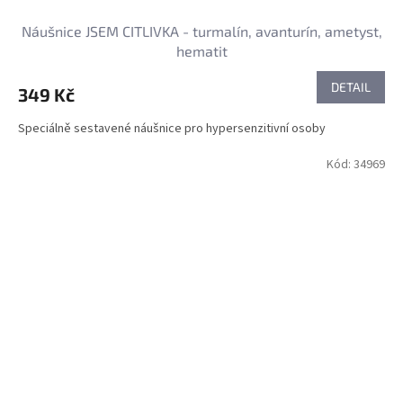
Náušnice JSEM CITLIVKA - turmalín, avanturín, ametyst,
hematit
DETAIL
349 Kč
Speciálně sestavené náušnice pro hypersenzitivní osoby
Kód:
34969