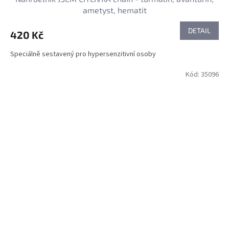
ametyst, hematit
DETAIL
420 Kč
Speciálně sestavený pro hypersenzitivní osoby
Kód:
35096