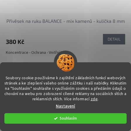
Přívěsek na ruku BALANCE - mix kamenů - kulička 8 mm
DETAIL
380 Kč
Koncentrace - Ochrana - Vnitřní klid
Kód:
34967
Soubory cookie používáme k zajištění základních funkcí webových
stránek a ke zlepšení vašeho online zážitku i naší nabídky.
Kliknutím
na "Souhlasím" souhlasíte s využíváním cookies a předáním údajů o
chování na webu pro zobrazení cílené reklamy na sociálních sítích a
reklamních sítích. Více informací
zde
.
Nastavení
Souhlasím