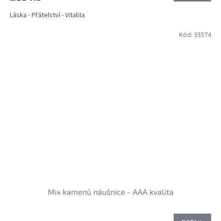
Láska - Přátelství - Vitalita
Kód:
35574
Mix kamenů náušnice - AAA kvalita