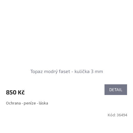
Topaz modrý faset - kulička 3 mm
DETAIL
850 Kč
Ochrana - peníze - láska
Kód:
36494