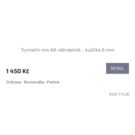
Turmalín mix AA náhrdelník - kulička 6 mm
DETAIL
1 450 Kč
Ochrana - Rovnováha - Peníze
Kód:
37126