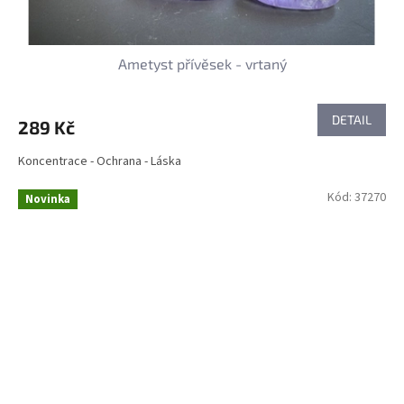
Ametyst přívěsek - vrtaný
DETAIL
289 Kč
Koncentrace - Ochrana - Láska
Kód:
37270
Novinka