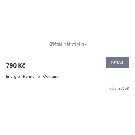
Křišťál náhrdelník
DETAIL
790 Kč
Energie - Harmonie - Ochrana
Kód:
37159