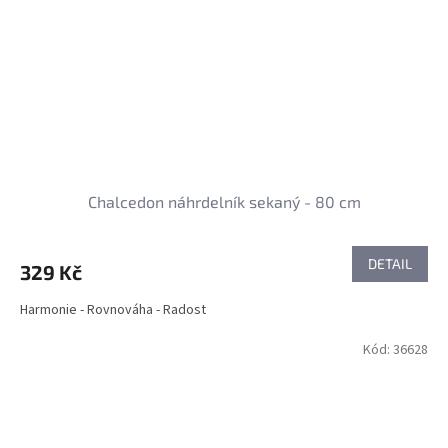
Chalcedon náhrdelník sekaný - 80 cm
DETAIL
329 Kč
Harmonie - Rovnováha - Radost
Kód:
36628