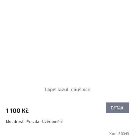
Lapis lazuli náušnice
DETAIL
1 100 Kč
Moudrost - Pravda - Uvědomění
Kód:
36043