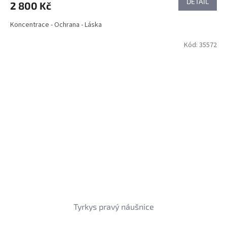
DETAIL
2 800 Kč
Koncentrace - Ochrana - Láska
Kód:
35572
Tyrkys pravý náušnice