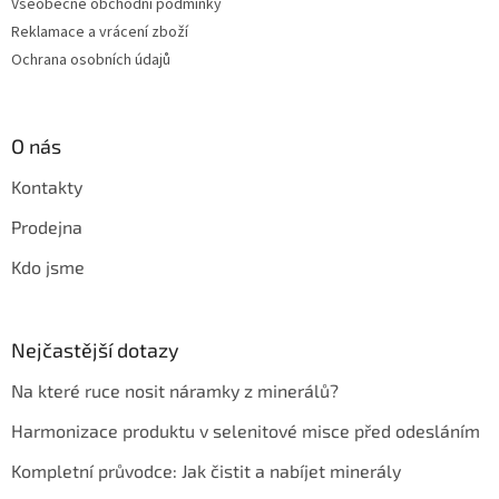
Všeobecné obchodní podmínky
Reklamace a vrácení zboží
Ochrana osobních údajů
O nás
Kontakty
Prodejna
Kdo jsme
Nejčastější dotazy
Na které ruce nosit náramky z minerálů?
Harmonizace produktu v selenitové misce před odesláním
Kompletní průvodce: Jak čistit a nabíjet minerály