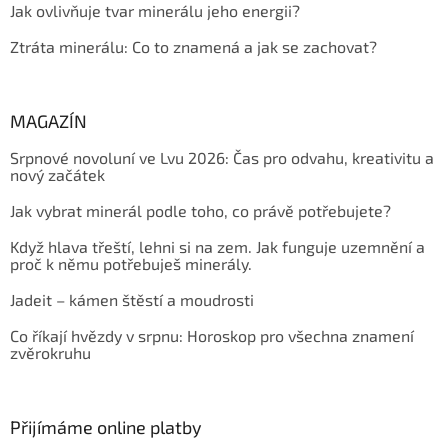
Jak ovlivňuje tvar minerálu jeho energii?
Ztráta minerálu: Co to znamená a jak se zachovat?
MAGAZÍN
Srpnové novoluní ve Lvu 2026: Čas pro odvahu, kreativitu a
nový začátek
Jak vybrat minerál podle toho, co právě potřebujete?
Když hlava třeští, lehni si na zem. Jak funguje uzemnění a
proč k němu potřebuješ minerály.
Jadeit – kámen štěstí a moudrosti
Co říkají hvězdy v srpnu: Horoskop pro všechna znamení
zvěrokruhu
Přijímáme online platby