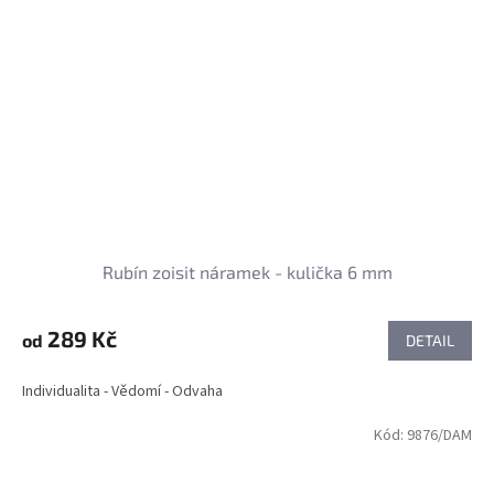
Rubín zoisit náramek - kulička 6 mm
289 Kč
od
DETAIL
Individualita - Vědomí - Odvaha
Kód:
9876/DAM