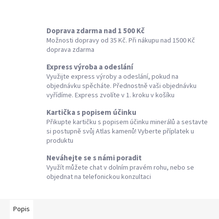
Doprava zdarma nad 1 500 Kč
Možnosti dopravy od 35 Kč. Při nákupu nad 1500 Kč
doprava zdarma
Express výroba a odeslání
Využijte express výroby a odeslání, pokud na
objednávku spěcháte. Přednostně vaši objednávku
vyřídíme. Express zvolíte v 1. kroku v košíku
Kartička s popisem účinku
Přikupte kartičku s popisem účinku minerálů a sestavte
si postupně svůj Atlas kamenů! Vyberte příplatek u
produktu
Neváhejte se s námi poradit
Využít můžete chat v dolním pravém rohu, nebo se
objednat na telefonickou konzultaci
Popis