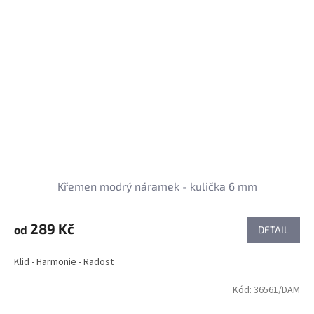
Křemen modrý náramek - kulička 6 mm
289 Kč
od
DETAIL
Klid - Harmonie - Radost
Kód:
36561/DAM